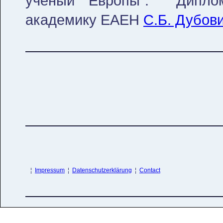
ученый Европы". Диплом
академику ЕАЕН
С.Б. Дубов
¦
Impressum
¦
Datenschutzerklärung
¦
Contact