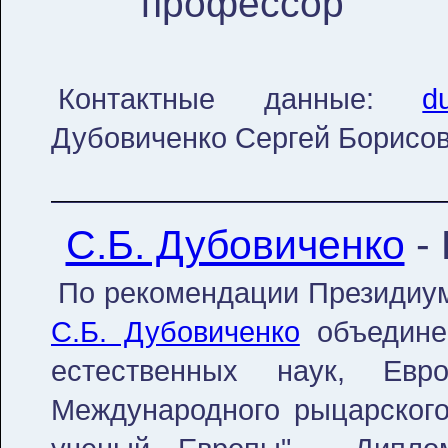
профессор
Контактные данные:
d
Дубовиченко Сергей Борисо
С.Б. Дубовиченко
-
По рекомендации Президиу
С.Б. Дубовиченко
объедине
естественных наук, Евр
Международного рыцарского