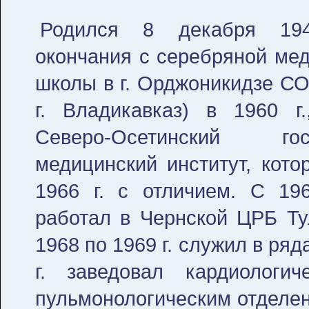
Родился 8 декабря 19
окончания с серебряной ме
школы в г. Орджоникидзе С
г. Владикавказ) в 1960 г
Северо-Осетинский госу
медицинский институт, кото
1966 г. с отличием. С 19
работал в Чернской ЦРБ Тул
1968 по 1969 г. служил в ряд
г. заведовал кардиологич
пульмонологическим отделен