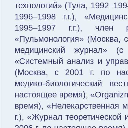
технологий» (Тула, 1992–1994
1996–1998 г.г.), «Медицинс
1995–1997 г.г.), член 
«Пульмонология» (Москва, с 
медицинский журнал» (с
«Системный анализ и управ
(Москва, с 2001 г. по на
медико-биологический вес
настоящее время), «Organizm
время), «Нелекарственная м
г.), «Журнал теоретической
2006 г. по настоящее время