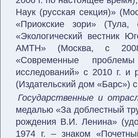
Наук (русская секция)» (Мос
«Приокские зори» (Тула,
«Экологический вестник Юго
АМТН» (Москва, с 2008
«Современные проблемы
исследований» с 2010 г. и 
(Издательский дом «Барс») с 
Государственные и отрас
медалью «За доблестный тру
рождения В.И. Ленина» (удо
1974 г. – знаком «Почетн