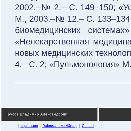
2002.–№ 2.– С. 149–150; «У
М., 2003.–№ 12.– С. 133–13
биомедицинских система
«Нелекарственная медицина
новых медицинских технолог
4.– С. 2; «Пульмонология» М.
Трусов Владимир Александрович
¦
Impressum
¦
Datenschutzerklärung
¦
Contact