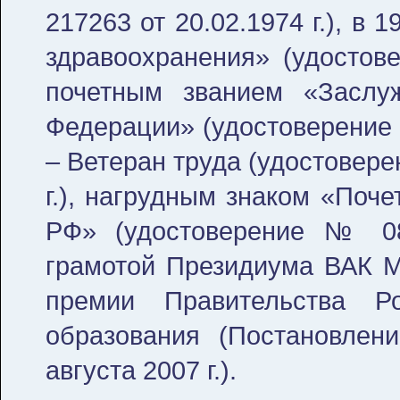
217263 от 20.02.1974 г.), в 
здравоохранения» (удостовер
почетным званием «Заслу
Федерации» (удостоверение З 
– Ветеран труда (удостовере
г.), нагрудным знаком «Поч
РФ» (удостоверение № 08-
грамотой Президиума ВАК Ми
премии Правительства Р
образования (Постановле
августа 2007 г.).