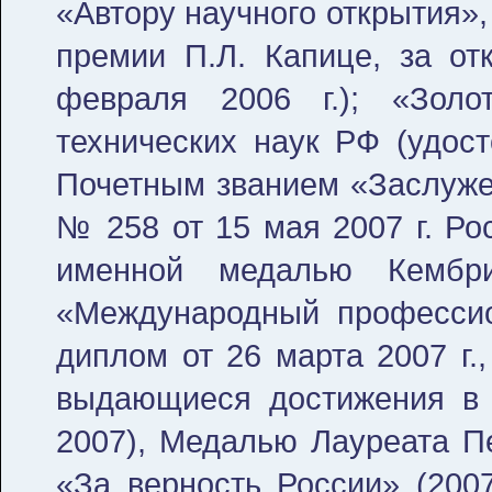
«Автору научного открытия»
премии П.Л. Капице, за о
февраля 2006 г.); «Зол
технических наук РФ (удост
Почетным званием «Заслуже
№ 258 от 15 мая 2007 г. Ро
именной медалью Кембри
«Международный профессио
диплом от 26 марта 2007 г.
выдающиеся достижения в 
2007), Медалью Лауреата Пе
«За верность России» (200