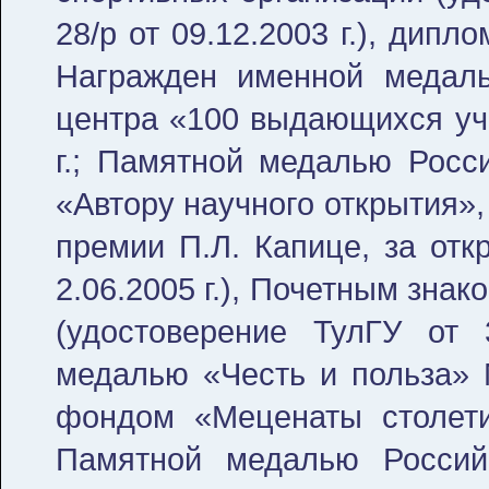
28/р от 09.12.2003 г.), дип
Награжден именной медаль
центра «100 выдающихся уче
г.; Памятной медалью Росс
«Автору научного открытия»
премии П.Л. Капице, за от
2.06.2005 г.), Почетным зна
(удостоверение ТулГУ от 3
медалью «Честь и польза»
фондом «Меценаты столети
Памятной медалью Россий