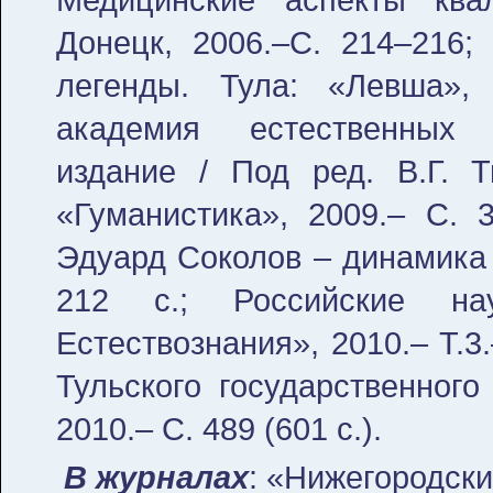
Донецк, 2006.–С. 214–216;
легенды. Тула: «Левша», 
академия естественных 
издание / Под ред. В.Г. Т
«Гуманистика», 2009.– С. 
Эдуард Соколов – динамика 
212 с.; Российские на
Естествознания», 2010.– Т.3
Тульского государственного
2010.– С. 489 (601 с.).
В журналах
: «Нижегородски