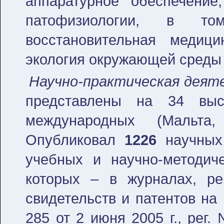
аппаратурное обеспечени
патофизиологии, в то
восстановительная медици
экология окружающей среды 
Научно-практическая деят
представлены на 34 вы
международных (Мальта,
Опубликовал
1226
научных
учебных и научно-методич
которых – в журналах, р
свидетельств и патентов на
285 от 2 июня 2005 г., рег