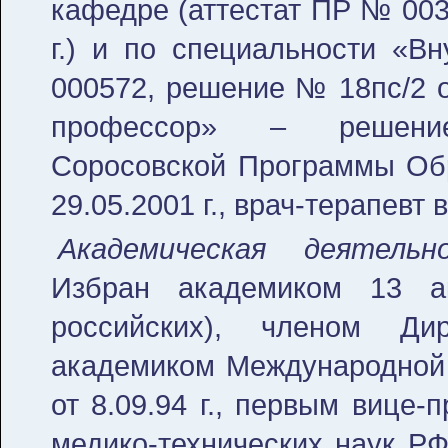
кафедре (аттестат ПР № 003
г.) и по специальности «В
000572, решение № 18пс/2 от
профессор» – решени
Соросовской Программы Обр
29.05.2001 г., врач-терапевт
Академическая деятельн
Избран академиком 13 а
российских), членом Ди
академиком Международной 
от 8.09.94 г., первым вице
медико-технических наук Р