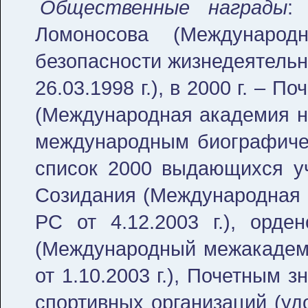
Общественные награды
:
Ломоносова (Международ
безопасности жизнедеятельн
26.03.1998 г.), в 2000 г. – 
(Международная академия на
международным биографичес
список 2000 выдающихся уч
Созидания (Международная 
РС от 4.12.2003 г.), орде
(Международный межакадеми
от 1.10.2003 г.), Почетным
спортивных организаций (у