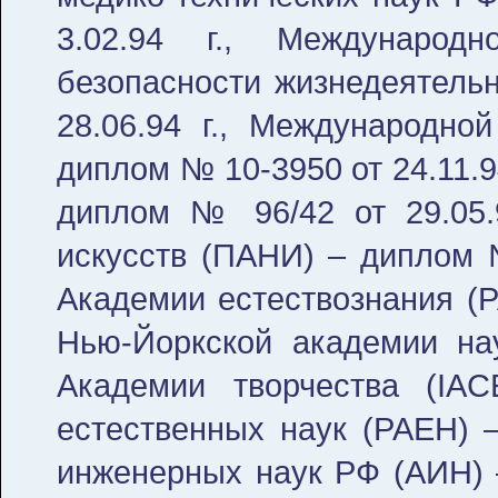
3.02.94 г., Международ
безопасности жизнедеятель
28.06.94 г., Международно
диплом № 10-3950 от 24.11.9
диплом № 96/42 от 29.05.9
искусств (ПАНИ) – диплом №
Академии естествознания (Р
Нью-Йоркской академии нау
Академии творчества (IAC
естественных наук (РАЕН) –
инженерных наук РФ (АИН) –