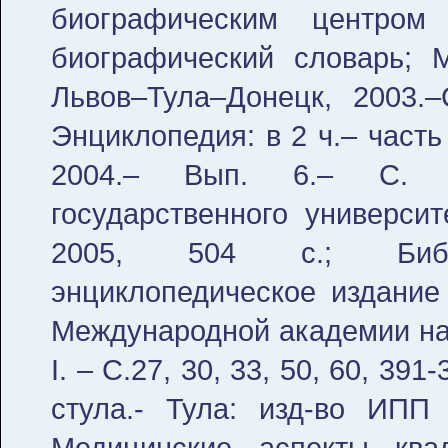
биографическим центром
биографический словарь; М
Львов–Тула–Донецк, 2003.
Энциклопедия: в 2 ч.– часть
2004.– Вып. 6.– С. 10
государственного университ
2005, 504 с.; Библи
энциклопедическое издани
Международной академии нау
I. – С.27, 30, 33, 50, 60, 39
стула.- Тула: изд-во ИПП
Медицинские аспекты квал