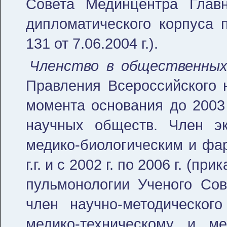
Совета Мединцентра Глав
дипломатического корпуса
131 от 7.06.2004 г.).
Членство в общественных
Правления Всероссийского 
момента основания до 2003 
научных обществ. Член э
медико-биологическим и фа
г.г. и с 2002 г. по 2006 г. (пр
пульмонологии Ученого Сов
член научно-методическо
медико-техническому и ме