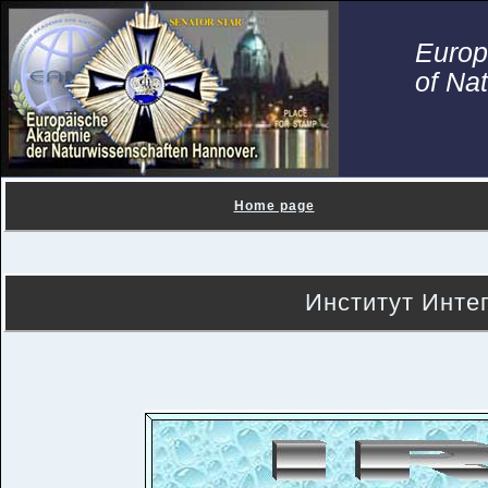
Euro
of Na
Home page
Институт Инте