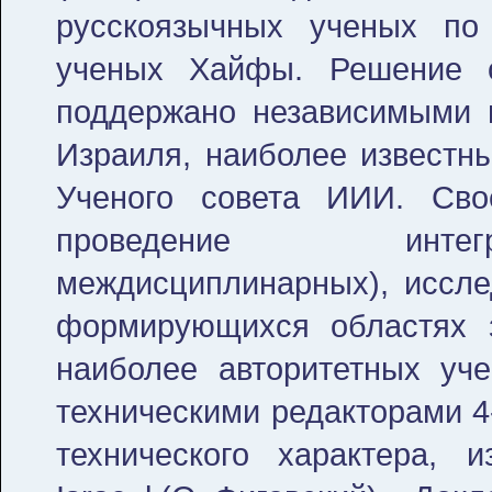
русскоязычных ученых по
ученых Хайфы. Решение о
поддержано независимыми и
Израиля, наиболее известны
Ученого совета ИИИ. Св
проведение интегр
междисциплинарных), иссле
формирующихся областях 
наиболее авторитетных уче
техническими редакторами 4
технического характера, и