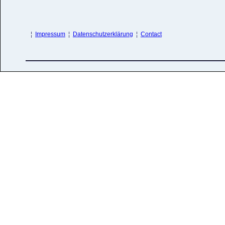
¦
Impressum
¦
Datenschutzerklärung
¦
Contact