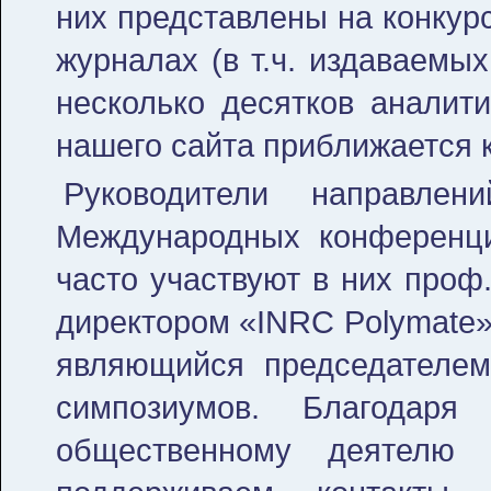
них представлены на конкур
журналах (в т.ч. издаваемы
несколько десятков аналити
нашего сайта приближается к
Руководители направл
Международных конференци
часто участвуют в них проф
директором «INRC Polymate» 
являющийся председателем
симпозиумов. Благодар
общественному деятелю 