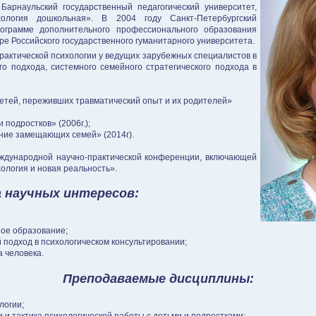
Барнаульский государственный педагогический университет,
хология дошкольная». В 2004 году Санкт-Петербургский
рограмме дополнительного профессионального образования
ре Российского государственного гуманитарного университета.
актической психологии у ведущих зарубежных специалистов в
о подхода, системного семейного стратегического подхода в
етей, переживших травматический опыт и их родителей»
подростков» (2006г.);
ние замещающих семей» (2014г).
ждународной научно-практической конференции, включающей
ология и новая реальность».
 научных интересов:
ое образование;
подход в психологическом консультировании;
 человека.
Преподаваемые дисциплины:
логии;