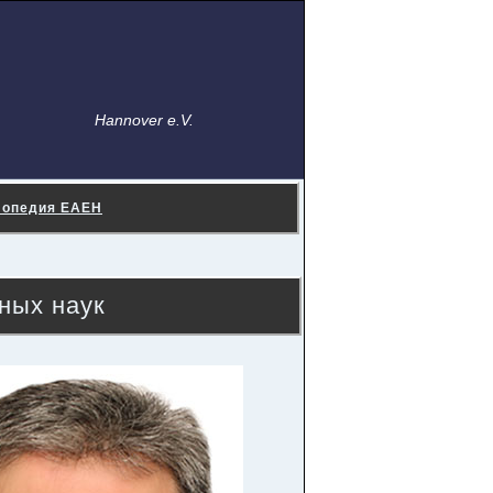
Hannover e.V.
лопедия ЕАЕН
ных наук