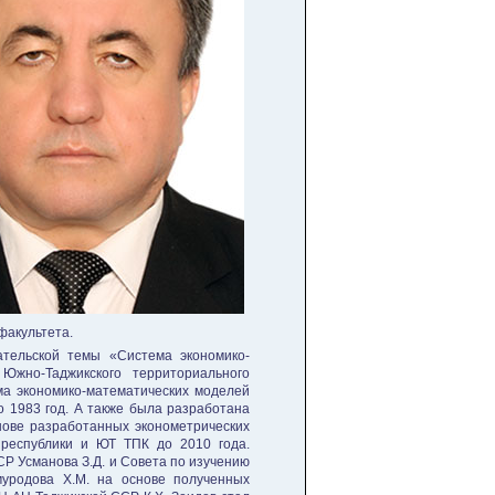
факультета.
тельской темы «Система экономико-
Южно-Таджикского территориального
ма экономико-математических моделей
о 1983 год. А также была разработана
нове разработанных эконометрических
 республики и ЮТ ТПК до 2010 года.
Р Усманова З.Д. и Совета по изучению
уродова Х.М. на основе полученных