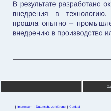
В результате разработано о
внедрения в технологию.
прошла опытно – промышлен
внедрению в производство и
Э
¦
Impressum
¦
Datenschutzerklärung
¦
Contact