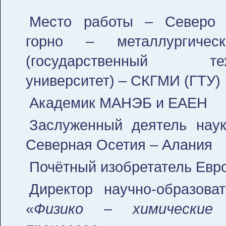
Место работы – Северо 
горно – металлургическ
(государственный техн
университет) – СКГМИ (ГТУ)
Академик МАНЭБ и ЕАЕН
Заслуженный деятель наук
Северная Осетия – Алания
Почётный изобретатель Евр
Директор научно-образова
«
Физико – химические и