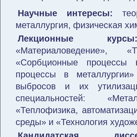
Научные интересы:
теор
металлургия, физическая хим
Лекционные курсы
«Материаловедение», «
«Сорбционные процессы в
процессы в металлургии
выбросов и их утилизац
специальностей: «Мет
«Теплофизика, автоматизац
среды» и «Технология худож
Кандидатская диссе