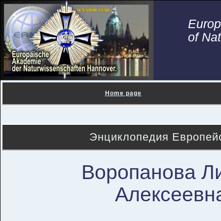
Euro
of Na
Home page
Энциклопедия Европейс
Воропанова Л
Алексеевн