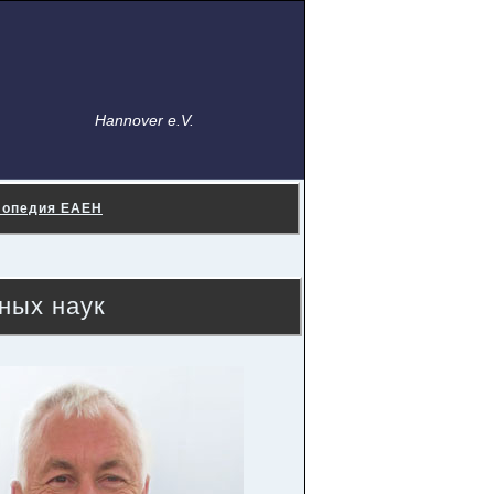
Hannover e.V.
лопедия ЕАЕН
ных наук