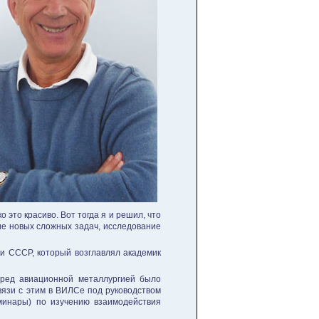
это красиво. Вот тогда я и решил, что
ние новых сложных задач, исследование
и СССР, который возглавлял академик
перед авиационной металлургией было
вязи с этим в ВИЛСе под руководством
минары) по изучению взаимодействия