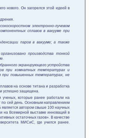
о нового. Он загорелся этой идеей в
едрения.
сокоскоростном электронно-лучевом
компонентных сплавов в вакууме при
денсации паров в вакууме; а также
 организовано производства тонкой
е.
мбранного экранирующего устройства
зов при комнатных температурах и
я при повышенных температурах, не
плавов на основе титана и разработка
к и успешно защищена.
 и ученых, которые ранее работали на
т по сей день. Основным направлением
.Б является автором свыше 100 научных
ли на Всемирной выставке инноваций в
тивных остаточных газов». В качестве
верситета МИСиС, где учился ранее.