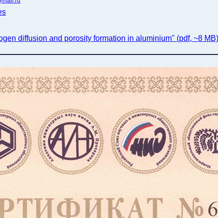
mail.ru
es
gen diffusion and porosity formation in aluminium" (pdf, ~8 MB