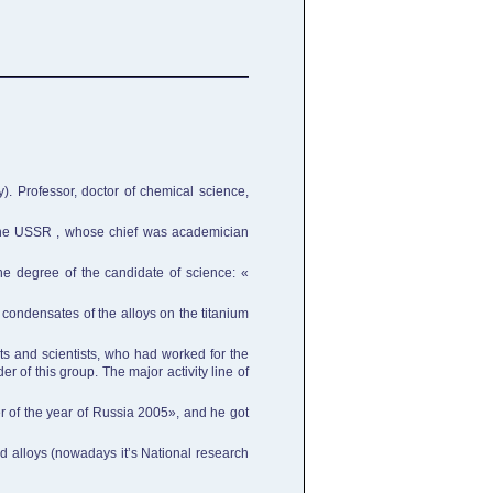
). Professor, doctor of chemical science,
of the USSR , whose chief was academician
he degree of the candidate of science: «
 condensates of the alloys on the titanium
ts and scientists, who had worked for the
of this group. The major activity line of
r of the year of Russia 2005», and he got
d alloys (nowadays it’s National research