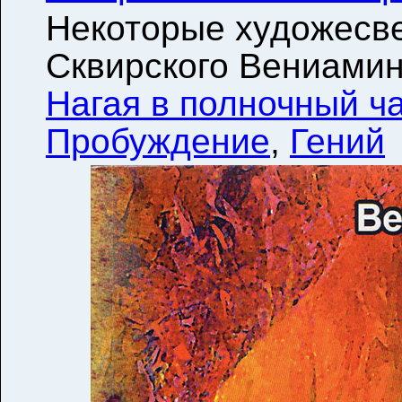
Некоторые художесв
Сквирского Вениамин
Нагая в полночный ч
Пробуждение
,
Гений