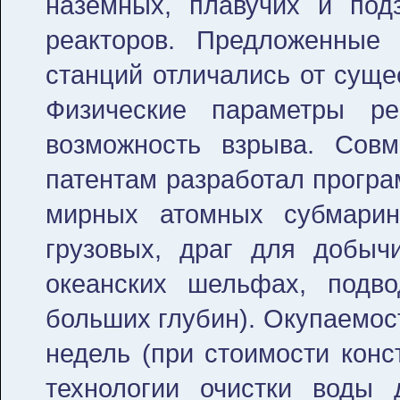
наземных, плавучих и по
реакторов. Предложенные
станций отличались от суще
Физические параметры ре
возможность взрыва. Сов
патентам разработал програ
мирных атомных субмарин
грузовых, драг для добыч
океанских шельфах, подв
больших глубин). Окупаемост
недель (при стоимости конс
технологии очистки воды