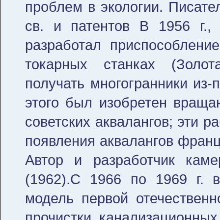
проблем в экологии. Писател
св. и патентов В 1956 г.,
разработал приспособление
токарных станках (Золо
получать многогранники из-
этого был изобретен враща
советских аквалангов; эти р
появления аквалангов франц
Автор и разработчик кам
(1962).С 1966 по 1969 г.
модель первой отечествен
прочистки канализационных