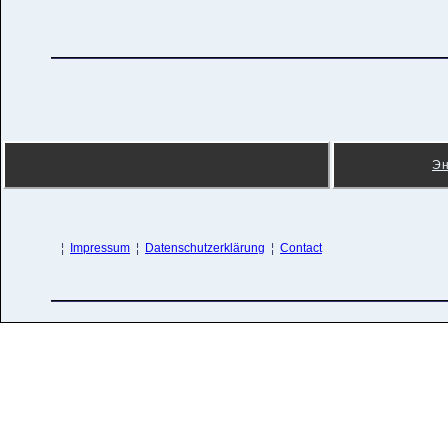
Э
¦
Impressum
¦
Datenschutzerklärung
¦
Contact