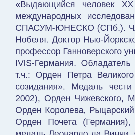
«Выдающийся человек XX 
международных исследован
СПАСУМ-ЮНЕСКО (СПб.). Чле
Нобеля. Доктор Нью-Йоркско
профессор Ганноверского ун
IVIS-Германия. Обладатель 
т.ч.: Орден Петра Великого
созидания». Медаль чести
2002), Орден Чижевского, 
Орден Королева, Рыцарский 
Орден Почета (Германия),
медаль Леонардо да Винчи,