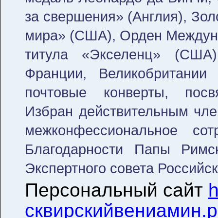
за свершения» (Англия), Зо
мира» (США), Орден Междун
титула «Экселенц» (США)
Франции, Великобритании
почтовые конверты, пос
Избран действительным чле
межконфессиональное сот
Благодарности Папы Римск
Экспертного совета Российс
Персональный сайт
h
сквирскийвениамин.