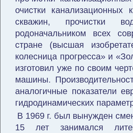
очистки канализационных 
скважин, прочистки во
родоначальником всех сов
стране (высшая изобретат
колесница прогресса» и «Зол
изготовил уже по своим чер
машины. Производительнос
аналогичные показатели евр
гидродинамических параметр
В 1969 г. был вынужден сме
15 лет занимался лите