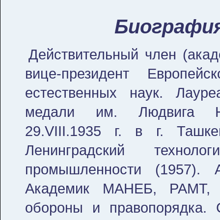
Биографи
Действительный член (акад
вице-президент Европейс
естественных наук. Лаур
медали им. Людвига Н
29.VIII.1935 г. в г. Ташк
Ленинградский технолог
промышленности (1957). 
Академик МАНЕБ, РАМТ, 
обороны и правопорядка. 