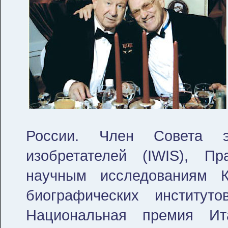
России. Член Совета эк
изобретателей (IWIS), П
научным исследованиям К
биографических институто
Национальная премия Ит