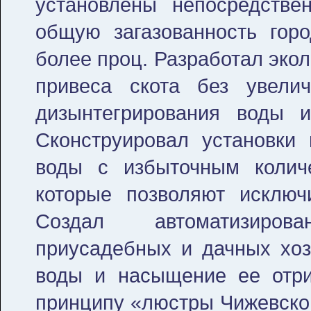
установлены непосредстве
общую загазованность гор
более проц. Разработал эко
привеса скота без увели
дизынтегрирования воды 
Сконструировал установки 
воды с избыточным колич
которые позволяют исключ
Создал автоматизиров
приусадебных и дачных хоз
воды и насыщение ее отри
принципу «люстры Чижевског