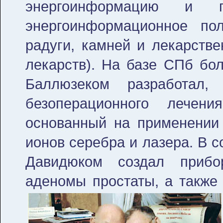
энергоинформацию и 
энергоинформационное по
радуги, камней и лекарстве
лекарств). На базе СПб бол
Баллюзеком разработал,
безоперационного лечен
основанный на применении
ионов серебра и лазера. В с
Давидюком создал прибо
аденомы простаты, а также 