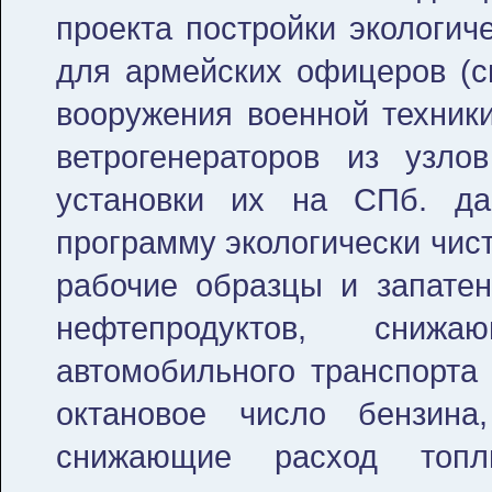
проекта постройки экологич
для армейских офицеров (сп
вооружения военной техники
ветрогенераторов из узло
установки их на СПб. д
программу экологически чист
рабочие образцы и запатен
нефтепродуктов, сниж
автомобильного транспорта
октановое число бензин
снижающие расход топл