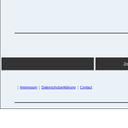
Э
¦
Impressum
¦
Datenschutzerklärung
¦
Contact