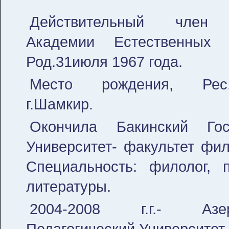
Действительный член 
Aкадемии Eстественных 
Род.31июля 1967 года.
Место рождения, Рес.А
г.Шамкир.
Окончила Бакинский Гос
Университет- факультет фил
Специальность: филолог, 
литературы.
2004-2008 г.г.- Азер
Педагогический Университет 