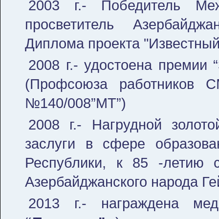
2003 г.- Победитель Меж
просветитель Азербайджа
Диплома проекта "Известный 
2008 г.- удостоена премии 
(Профсоюза работников С
№140/008”MT”)
2008 г.- Нагрудной золото
заслуги в сфере образова
Республики, к 85 -летию 
Азербайджанского народа Ге
2013 г.- награждена мед