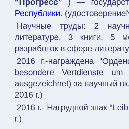
“
Прогр
есс
”
) — государс
Республики
. (удостоверение
Научные труды: 2 научн
литературе, 3 книги, 5 м
разработок в сфере литерату
2016 г.-награждена "Орде
besondere Vertdienste um 
ausgezeichnet) за научный в
2016 г.)
2016 г.- Нагрудной знак “Leib
г.)