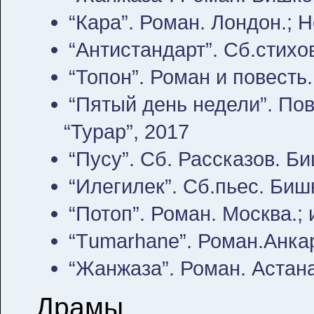
“Кара”. Роман. Лондон.; He
“Антистандарт”. Сб.стихов
“Топон”. Роман и повесть.
“Пятый день недели”. Пов
“Турар”, 2017
“Пусу”. Сб. Рассказов. Би
“Илегилек”. Сб.пьес. Бишк
“Потоп”. Роман. Москва.; 
“Тumarhane”. Роман.Анка
“Жанжаза”. Роман. Астана
Драмы