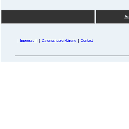
Э
¦
Impressum
¦
Datenschutzerklärung
¦
Contact