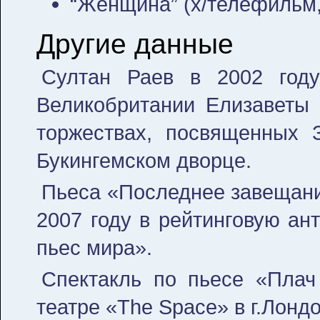
“Женщина” (х/телефильм,
Другие данные
Султан Раев в 2002 году
Великобритании Елизаветы I
торжествах, посвященных 
Букингемском дворце.
Пьеса «Последнее завещани
2007 году в рейтинговую ан
пьес мира».
Спектакль по пьесе «Плач
театре «The Space» в г.Лондо