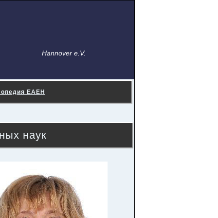
Hannover e.V.
лопедия ЕАЕН
ных наук