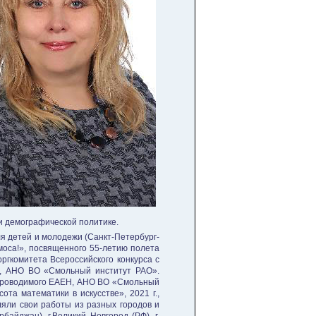
и демографической политике.
я детей и молодежи (Санкт-Петербург-
моса!», посвященного 55-летию полета
ргкомитета Всероссийского конкурса с
Н, АНО ВО «Смольный институт РАО».
) проводимого ЕАЕН, АНО ВО «Смольный
та математики в искусстве», 2021 г.,
ляли свои работы из разных городов и