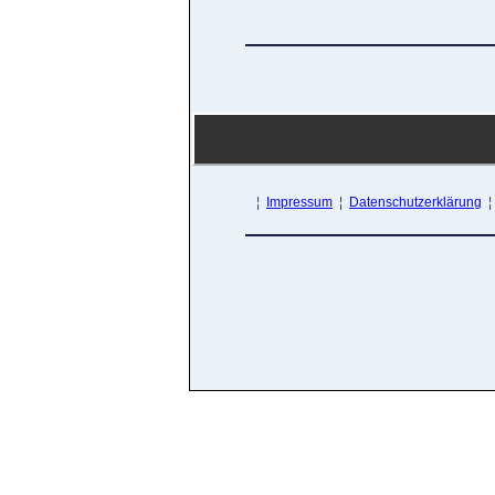
¦
Impressum
¦
Datenschutzerklärung