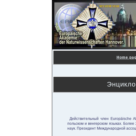
Home pa
Энцикло
Действительный член Europäische Ak
польском и венгерском языках. Более 
наук. Президент Международной ассоц