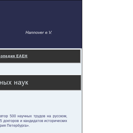
Hannover e.V.
лопедия ЕАЕН
ных наук
автор 500 научных трудов на русском,
15 докторов и кандидатов исторических
рия Петербурга».