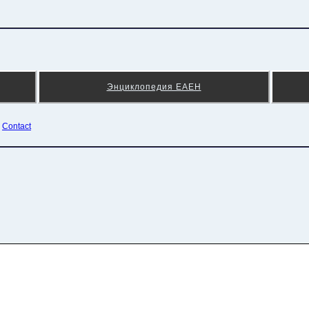
Энциклопедия ЕАЕН
¦
Contact