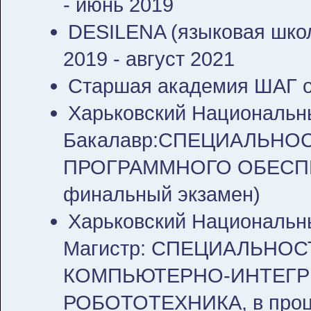
- июнь 2019
DESILENA (языковая школ
2019 - август 2021
Старшая академия ШАГ ок
Харьковский Национальн
Бакалавр:СПЕЦИАЛЬНОС
ПРОГРАММНОГО ОБЕСПЕЧ
финальный экзамен)
Харьковский Национальны
Магистр: СПЕЦИАЛЬНОС
КОМПЬЮТЕРНО-ИНТЕГР
РОБОТОТЕХНИКА, в проце