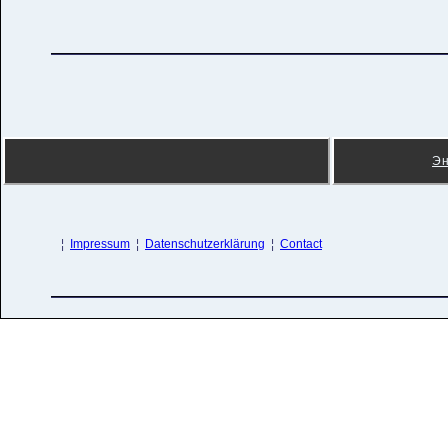
Э
¦
Impressum
¦
Datenschutzerklärung
¦
Contact