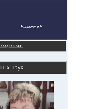
Hannover e.V.
лопедия ЕАЕН
ных наук