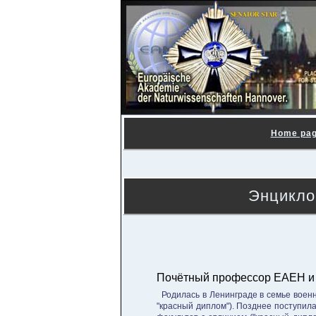
Home pa
Энцикло
Почётный профессор ЕАЕН и чл
Родилась в Ленинграде в семье воен
"красный диплом"). Позднее поступила