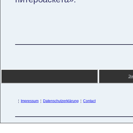
Э
¦
Impressum
¦
Datenschutzerklärung
¦
Contact