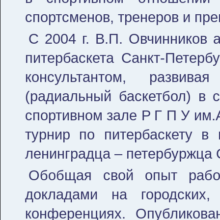
спортсменов, тренеров и пр
С 2004 г. В.П. Овчинников 
питербаскета Санкт-Петерб
консультантом, развива
(радиальный баскетбол) в с
спортивном зале P Г П У им
турнир по питербаскету в 
ленинградца – петербуржца 
Обобщая свой опыт работ
докладами на городских,
конференциях. Опубликова