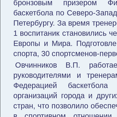
бронзовым призером Фин
баскетбола по Северо-Запад
Петербургу. За время трене
1 воспитаник становились ч
Европы и Мира. Подготовле
спорта, 30 спортсменов-перв
Овчинников В.П. работа
руководителями и тренера
Федерацией баскетбола С
организаций города и други
стран, что позволило обеспе
в спортивном отношении