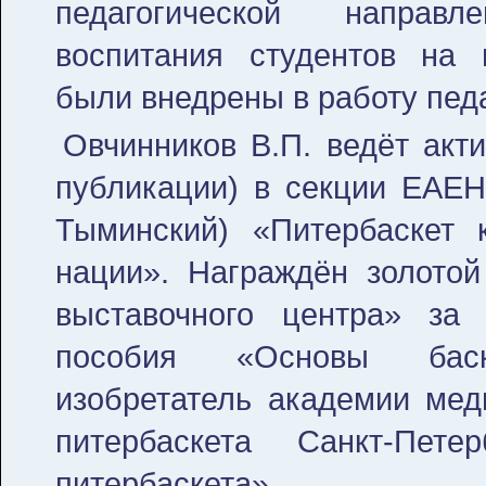
педагогической направл
воспитания студентов на 
были внедрены в работу пед
Овчинников В.П. ведёт акт
публикации) в секции ЕАЕН 
Тыминский) «Питербаскет 
нации». Награждён золотой
выставочного центра» за 
пособия «Основы баск
изобретатель академии мед
питербаскета Санкт-Пет
питербаскета».