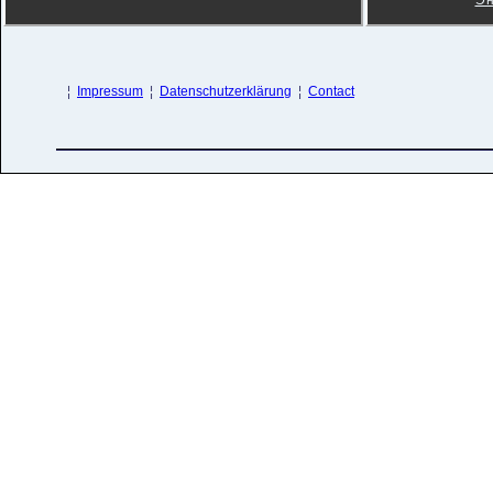
Эн
¦
Impressum
¦
Datenschutzerklärung
¦
Contact