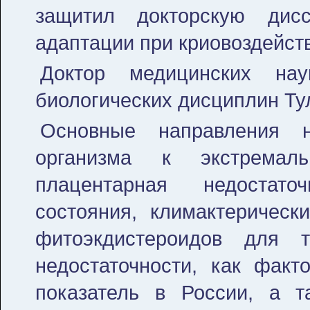
защитил докторскую дис
адаптации при криовоздейств
Доктор медицинских на
биологических дисциплин Ту
Основные направления н
организма к экстремаль
плацентарная недостато
состояния, климактерическ
фитоэкдистероидов для т
недостаточности, как фак
показатель в России, а т