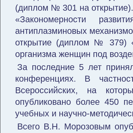
(диплом № 301 на открытие)
«Закономерности развит
антиплазминовых механизмов
открытие (диплом № 379) 
организма женщин под возде
За последние 5 лет принял
конферен­циях. В частн
Всероссийских, на кото
опубликовано более 450 пе
учебных и научно-методичес
Всего В.Н. Морозовым опуб