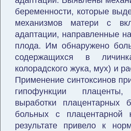
беременности, которые выд
механизмов матери с вкл
адаптации, направленные на
плода. Им обнаружено боль
содержащихся в личинк
колорадского жука, мух) и р
Применение синтоксинов при
гипофункции плаценты,
выработки плацентарных б
больных с плацентарной н
результате привело к нор