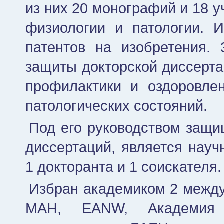
из них 20 монографий и 18 
физиологии и па­тологии. 
патентов на изобретения.
защиты докторской диссерта
профилактики и оздоровлен
патологических состояний.
Под его руководством защи
диссер­таций, является нау
1 докторанта и 1 соискателя.
Избран академиком 2 между
МАН, ЕANW, Академия 