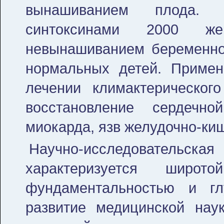
вынашиванием плода. 
синтоксинами 2000 же
невынашиванием беременно
нормальных детей. Примен
лечении климактерическог
восстановление сердечн
миокарда, язв желудочно-киш
Научно-исследовательск
характеризу­ется широ
фундаментальностью и гл
развитие медицинской нау