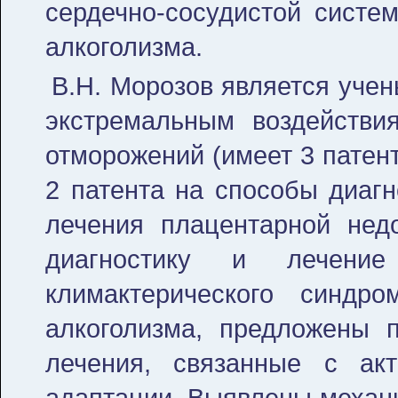
сердечно-сосудистой систем
алкоголизма.
В.Н. Морозов является учен
экстремальным воздействи
отморожений (имеет 3 патен
2 патента на способы диагн
лечения плацентарной недо
диагностику и лечение 
климактерического синдр
алкоголизма, предложены 
лечения, связанные с акт
адаптации. Выявлены механ