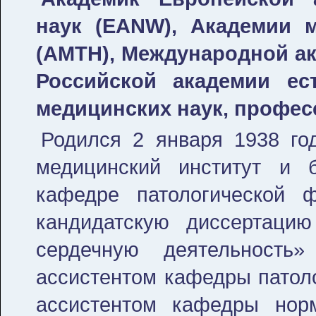
наук (EANW), Академии м
(АМТН), Международной ака
Российской академии ес
медицинских наук, профес
Родился 2 января 1938 го
медицинский институт и 
кафедре патологической 
кандидатскую диссертаци
сердечную деятельность
ассистентом кафедры патоло
ассистентом кафедры нор