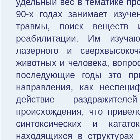
удельный вес в тематике пр
90-х годах занимает изуче
травмы, поиск веществ 
реабилитации. Им изуча
лазерного и сверхвысокоч
животных и человека, вопро
последующие годы это пр
направления, как неспеци
действие раздражителе
происхождения, что привел
синтоксических и катато
находящихся в структурах 