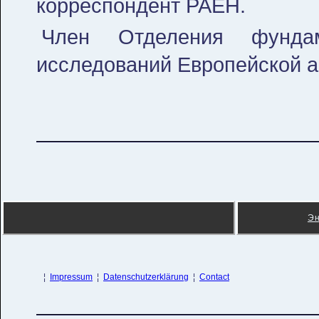
корреспондент РАЕН.
Член Отделения фундаме
исследований Европейской а
Э
¦
Impressum
¦
Datenschutzerklärung
¦
Contact