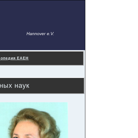
Hannover e.V.
лопедия ЕАЕН
ных наук