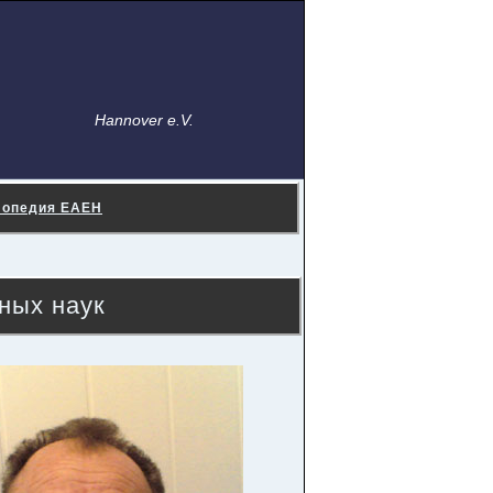
Hannover e.V.
лопедия ЕАЕН
ных наук