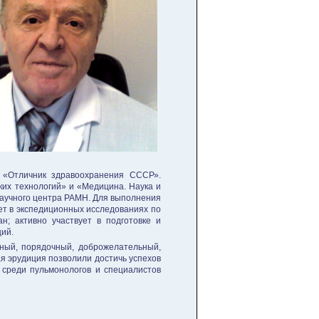
, «Отличник здравоохранения СССР».
их технологий» и «Медицина. Наука и
научного центра РАМН. Для выполнения
ет в экспедиционных исследованиях по
н; активно участвует в подготовке и
ций.
сный, порядочный, доброжелательный,
ая эрудиция позволили достичь успехов
 среди пульмонологов и специалистов