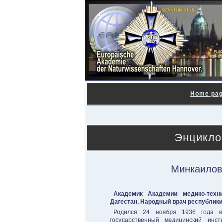
Home pa
Энцикло
Минкаилов
Академик Академии медико-техн
Дагестан, Народный врач республики
Родился 24 ноября 1936 года в 
государственный медицинский инс