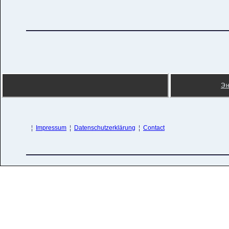
Э
¦
Impressum
¦
Datenschutzerklärung
¦
Contact