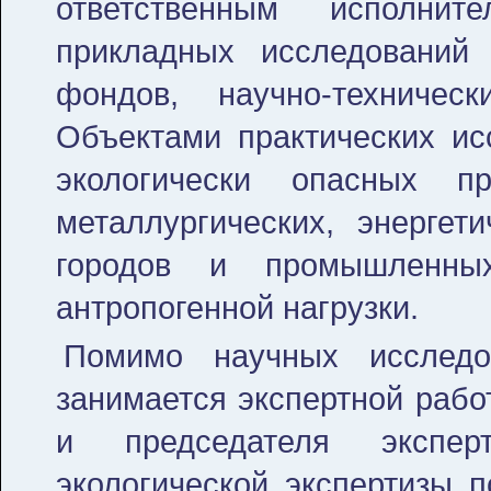
ответственным исполни
прикладных исследовани
фондов, научно-техничес
Объектами практических ис
экологически опасных п
металлургических, энергет
городов и промышленны
антропогенной нагрузки.
Помимо научных исследо
занимается экспертной рабо
и председателя эксперт
экологической экспертизы п