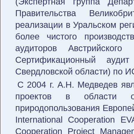
(Экспертная группа Депар
Правительства Великобр
реализации в Уральском рег
более чистого производст
аудиторов Австрийского
Сертификационный аудит
Свердловской области) по ИС
С 2004 г. А.Н. Медведев яв
проектов в области 
природопользования Европейс
International Cooperation E
Cooperation Project Manag