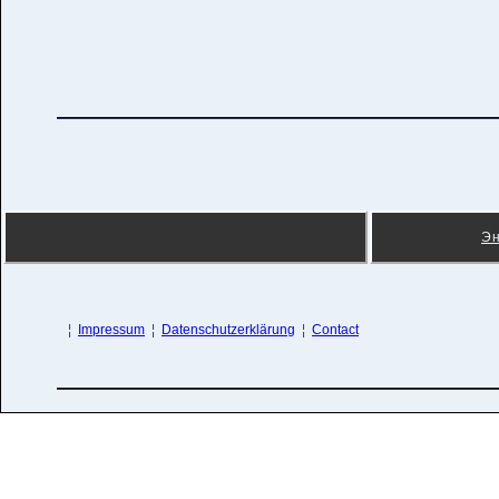
Э
¦
Impressum
¦
Datenschutzerklärung
¦
Contact