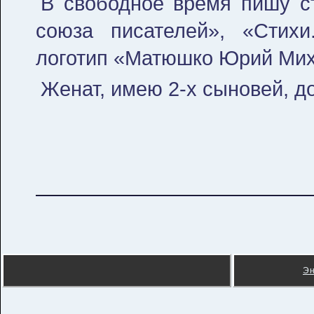
В свободное время пишу ст
союза писателей», «Стих
логотип «Матюшко Юрий Мих
Женат, имею 2-х сыновей, доч
Э