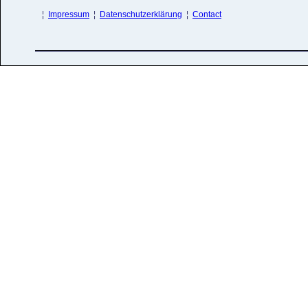
¦
Impressum
¦
Datenschutzerklärung
¦
Contact