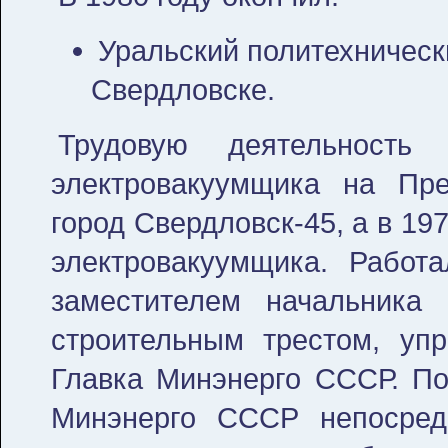
Уральский политехнически
Свердловске.
Трудовую деятельност
электровакуумщика на Пр
город Свердловск-45, а в 19
электровакуумщика. Работа
заместителем начальника
строительным трестом, уп
Главка Минэнерго СССР. П
Минэнерго СССР непосредс