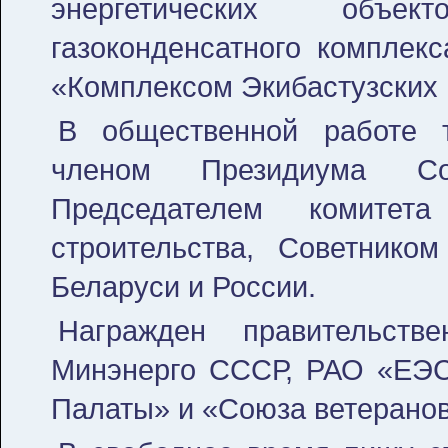
энергетических объек
газоконденсатного комплек
«Комплексом Экибастузских 
В общественной работе т
членом Президиума Со
Председателем комитета
строительства, Советнико
Беларуси и России.
Награжден правительств
Минэнерго СССР, РАО «ЕЭС
Палаты» и «Союза ветеранов