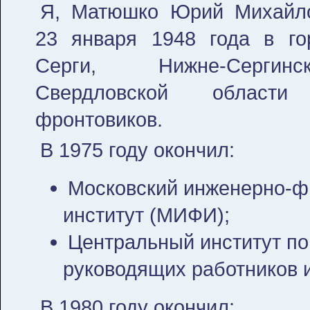
Я, Матюшко Юрий Михайло
23 января 1948 года в го
Серги, Нижне-Сергин
Свердловской облас
фронтовиков.
В 1975 году окончил:
Московский инженерно-ф
институт (МИФИ);
Центральный институт п
руководящих работников 
В 1980 году окончил: