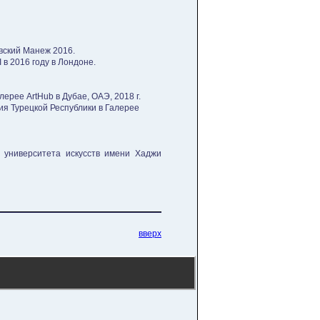
вский Манеж 2016.
в 2016 году в Лондоне.
рее ArtHub в Дубае, ОАЭ, 2018 г.
ия Турецкой Республики в Галерее
 университета искусств имени Хаджи
вверх