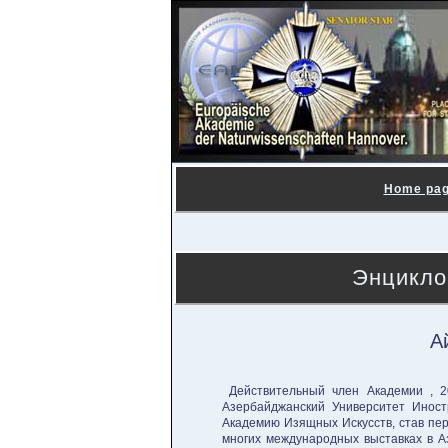
Home pa
Энцикло
А
Действительный член Академии , 2
Азербайджанский Университет Иност
Академию Изящных Искусств, став пер
многих международных выставках в Аз