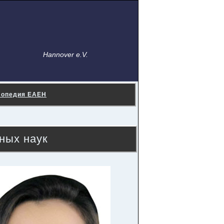
Hannover e.V.
лопедия ЕАЕН
ных наук