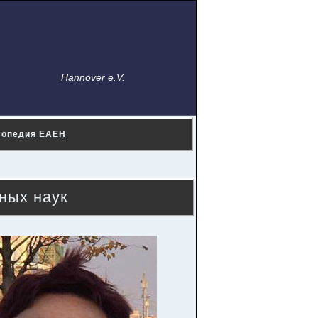
Hannover e.V.
лопедия ЕАЕН
ных наук