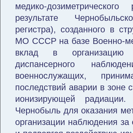
медико-дозиметрическог
результате Чернобыльск
регистра), созданного в ст
МО СССР на базе Военно-ме
вклад в организацию 
диспансерного наблюд
военнослужащих, прини
последствий аварии в зоне 
ионизирующей радиации.
Чернобыль для оказания мет
организации наблюдения за 