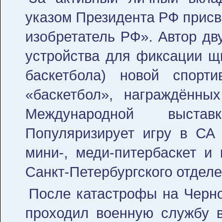
указом Президента РФ присв
изобретатель РФ». Автор дв
устройства для фиксации щи
баскетбола) новой спорт
«баскетбол», награждённы
Международной выстав
Популяризирует игру в СА
мини-, меди-питербаскет и 
Санкт-Петербургского отделе
После катастрофы на Черно
проходил военную службу в