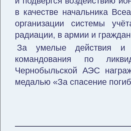
и подвергся воздействию ио
в качестве начальника Всеа
организации системы учёт
радиации, в армии и гражда
За умелые действия и 
командования по ликви
Чернобыльской АЭС награж
медалью «За спасение поги