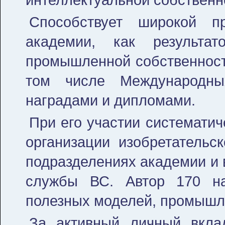
Способствует широкой п
академии, как результа
промышленной собственности
том числе Международны
наградами и дипломами.
При его участии системати
организации изобретательс
подразделениях академии и 
службы ВС. Автор 170 на
полезных моделей, промышле
За активный личный вклад