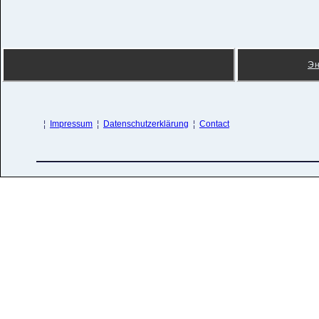
Э
¦
Impressum
¦
Datenschutzerklärung
¦
Contact