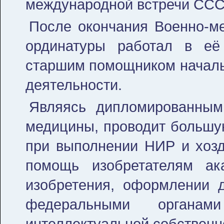
международной встречи СССР
После окончания Военно-м
ординатуры работал в её
старшим помощником начальн
деятельности.
Являясь дипломированным
медицины, проводит большу
при выполнении НИР и хозд
помощь изобретателям ак
изобретения, оформлении д
федеральными органам
интеллектуальной собственн