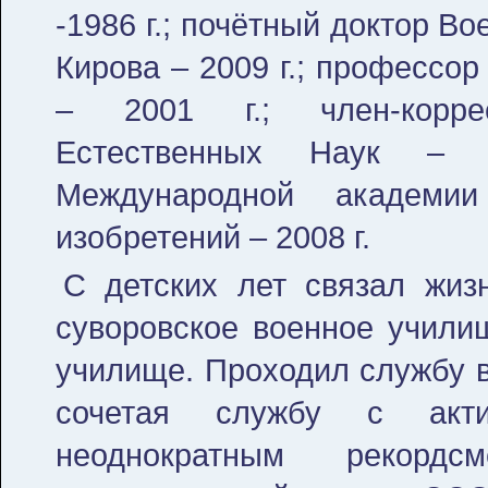
-1986 г.; почётный доктор В
Кирова – 2009 г.; профессо
– 2001 г.; член-корре
Естественных Наук – 2
Международной академи
изобретений – 2008 г.
С детских лет связал жиз
суворовское военное учили
училище. Проходил службу в
сочетая службу с акт
неоднократным рекор