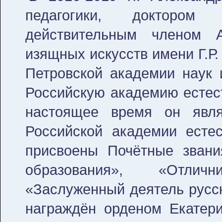
педагогики, докторо
действительным членом 
изящных искусств имени Г.Р
Петровской академии наук и
Российскую академию естест
настоящее время он явл
Российской академии естес
присвоены Почётные звани
образования», «Отлич
«Заслуженный деятель русск
награждён орденом Екатер