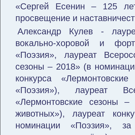
«Сергей Есенин – 125 лет
просвещение и наставничест
Александр Кулев - лауре
вокально-хоровой и фор
«Поэзия», лауреат Всерос
сезоны – 2018» (в номинаци
конкурса «Лермонтовски
«Поэзия»), лауреат Все
«Лермонтовские сезоны –
животных»), лауреат кон
номинации «Поэзия», за