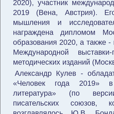
2020), участник междунар
2019 (Вена, Австрия). Ег
мышления и исследовате
награждена дипломом Мос
образования 2020, а также 
Международной выставки
методических изданий (Москв
Александр Кулев - облада
«Человек года 2019» в 
литература» (по верси
писательских союзов, 
возглавлялось Ю.В. Бонд