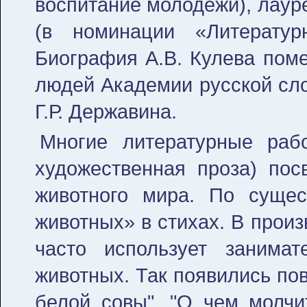
воспитание молодёжи), лаур
(в номинации «Литератур
Биография А.В. Кулева по
людей Академии русской сло
Г.Р. Державина.
Многие литературные рабо
художественная проза) по
животного мира. По сущес
животных» в стихах. В произ
часто использует занима
животных. Так появились пов
белой совы", "О чем молчит