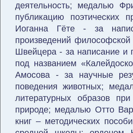
деятельность; медалью Фр
публикацию поэтических п
Иоганна Гёте - за напи
произведений философской 
Швейцера - за написание и 
под названием «Калейдоск
Амосова - за научные рез
поведения животных; меда
литературных образов при
природе; медалью Отто Вар
книг – методических пособ
средней школы; орденом 