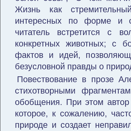
Жизнь как стремительны
интересных по форме и с
читатель встретится с в
конкретных животных; с б
фактов и идей, позволяющ
безусловной правды о приро
Повествование в прозе Ал
стихотворными фрагмента
обобщения. При этом автор 
которое, к сожалению, част
природе и создает неправи