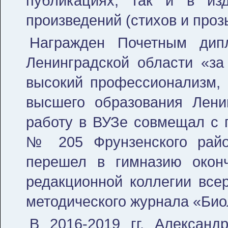
публикациях, так и в из
произведений (стихов и проз
Награжден Почетным дипл
Ленинградской области «за
высокий профессионализм, 
высшего образования Лени
работу в ВУЗе совмещал с 
№ 205 Фрунзенского район
перешел в гимназию оконч
редакционной коллегии всер
методического журнала «Био
В 2016-2019 гг. Александ