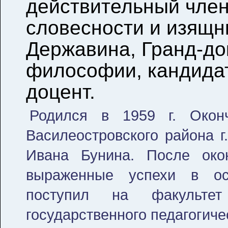
действительный член
словесности и изящны
Державина, Гранд-док
философии, кандидат
доцент.
Родился в 1959 г. Око
Василеостровского района г
Ивана Бунина. После око
выраженные успехи в ос
поступил на факультет 
государственного педагогиче