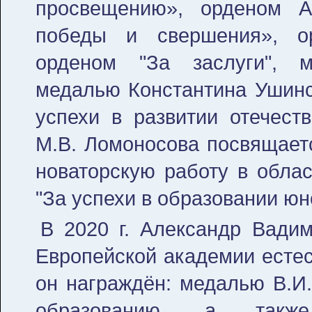
просвещению», орденом А
победы и свершения», о
орденом "За заслуги", м
медалью Константина Ушинс
успехи в развитии отечест
М.В. Ломоносова посвящаетс
новаторскую работу в обла
"За успехи в образовании юн
В 2020 г. Александр Вади
Европейской академии естес
он награждён: медалью В.И.
образованию, а также