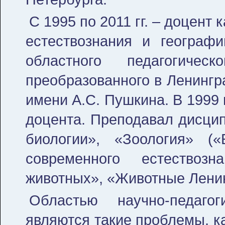
С 1995 по 2011 гг. – доцент
естествознания и географи
областного педагогичес
преобразованного в Ленингр
имени А.С. Пушкина. В 1999 
доцента. Преподавал дисцип
биологии», «Зоология» («
современного естествоз
животных», «Животные Ленин
Областью научно-педаго
являются такие проблемы, к