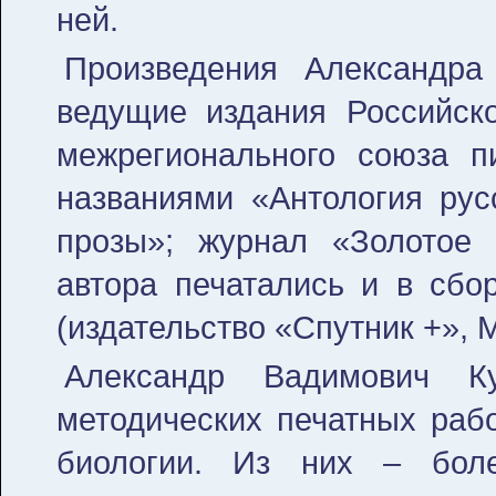
ней.
Произведения Александра
ведущие издания Российско
межрегионального союза п
названиями «Антология рус
прозы»; журнал «Золотое 
автора печатались и в сбо
(издательство «Спутник +», 
Александр Вадимович К
методических печатных рабо
биологии. Из них – бол