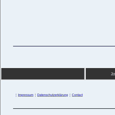
Э
¦
Impressum
¦
Datenschutzerklärung
¦
Contact