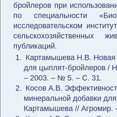
бройлеров при использован
по специальности «Би
исследовательском институ
сельскохозяйственных 
публикаций.
Картамышева Н.В. Новая
для цыплят-бройлеров / Н.
– 2003. – № 5. – С. 31.
Косов А.В. Эффективност
минеральной добавки для 
Картамышева // Агромир. - 