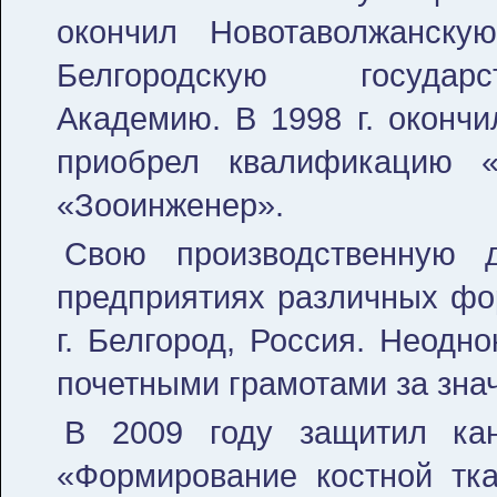
окончил Новотаволжанск
Белгородскую государс
Академию. В 1998 г. оконч
приобрел квалификацию 
«Зооинженер».
Свою производственную 
предприятиях различных фо
г. Белгород, Россия. Неодн
почетными грамотами за знач
В 2009 году защитил кан
«Формирование костной тк