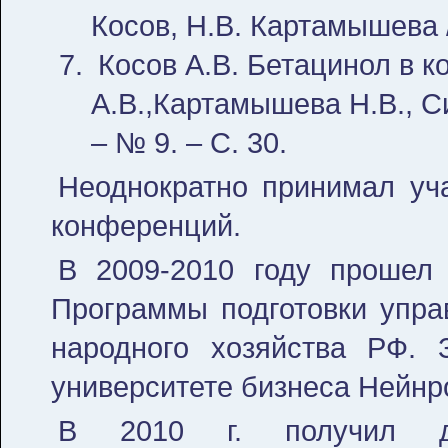
Косов, Н.В. Картамышева /
Косов А.В. Бетацинол в 
А.В.,Картамышева Н.В., Си
– № 9. – С. 30.
Неоднократно принимал уча
конференций.
В 2009-2010 году прошел 
Программы подготовки упра
народного хозяйства РФ. 
университете бизнеса Нейнр
В 2010 г. получил до