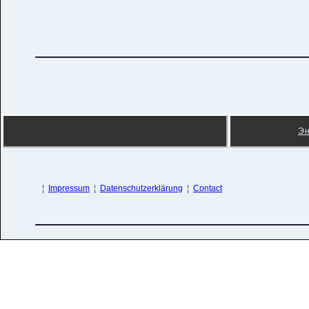
Э
¦
Impressum
¦
Datenschutzerklärung
¦
Contact