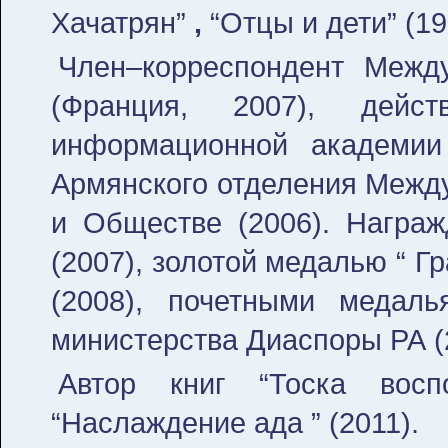
Хачатрян”
,
“Отцы и дети”
(19
Член–корреспондент Между
(Франция, 2007), дейст
информационной академии 
Армянского отделения Межд
и Обществе (2006). Награж
(2007), золотой медалью “ Гр
(2008), почетными медал
министерства Диаспоры РА (
Автор книг “Тоска воспо
“Наслаждение ада ” (2011).