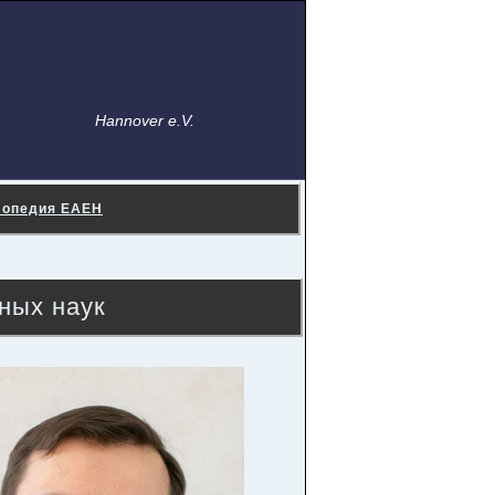
Hannover e.V.
лопедия ЕАЕН
ных наук