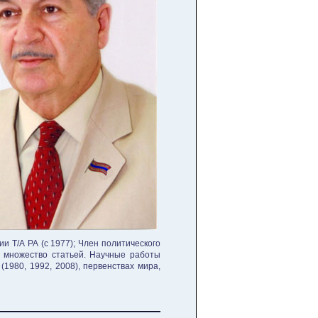
 Т/А РА (с 1977); Член политического
и множество статьей. Научные работы
1980, 1992, 2008), первенствах мира,