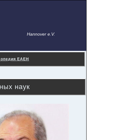
Hannover e.V.
лопедия ЕАЕН
ных наук