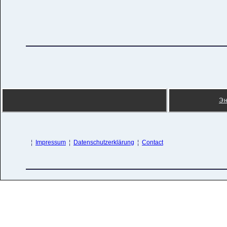
Э
¦
Impressum
¦
Datenschutzerklärung
¦
Contact