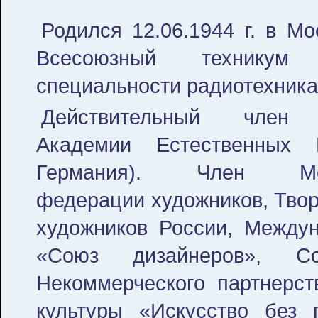
Родился 12.06.1944 г. в Мо
Всесоюзный технику
специальности радиотехника
Действительный член 
Академии Естественных 
Германия). Член Меж
федерации художников, Твор
художников России, Между
«Союз дизайнеров», Со
Некоммерческого партнерст
культуры «Искусство без 