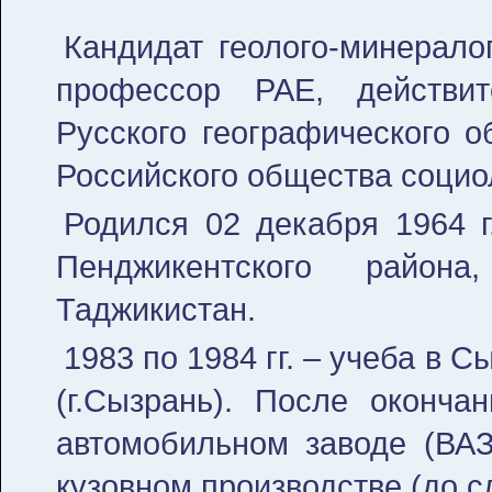
Кандидат геолого-минералог
профессор РАЕ, действи
Русского географического о
Российского общества социо
Родился 02 декабря 1964 г.
Пенджикентского района
Таджикистан.
1983 по 1984 гг. – учеба в 
(г.Сызрань). После оконч
автомобильном заводе (ВАЗ
кузовном производстве (до с