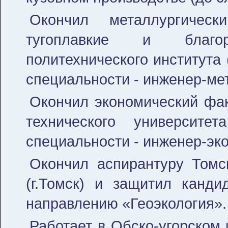
Окончил металлургическ
тугоплавкие и благо
политехнического института 
специальности - инженер-ме
Окончил экономический фак
технического университ
специальности - инженер-эко
Окончил аспирантуру Томск
(г.Томск) и защитил канди
направлению «Геоэкология».
Работает в Обско-угорском