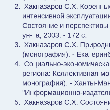
Хакназаров С.Х. Коренны
интенсивной эксплуатаци
Состояние и перспективы 
ун-та, 2003. - 172 с.
Хакназаров С.Х. Природн
(монография). - Екатеринбу
Социально-экономическа
региона: Коллективная м
монография). - Ханты-Ма
"Информационно-издательс
Хакназаров С.Х. Состоян