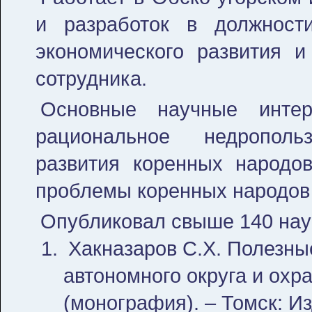
и разработок в должност
экономического развития и
сотрудника.
Основные научные интере
рациональное недрополь
развития коренных народов
проблемы коренных народов 
Опубликовал свыше 140 науч
Хакназаров С.Х. Полезн
автономного округа и ох
(монография). – Томск: Изд