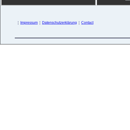
¦
Impressum
¦
Datenschutzerklärung
¦
Contact