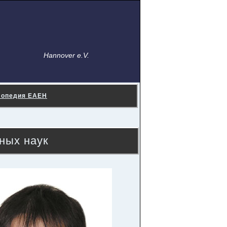
Hannover e.V.
лопедия ЕАЕН
ных наук