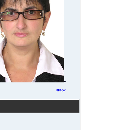
вверх