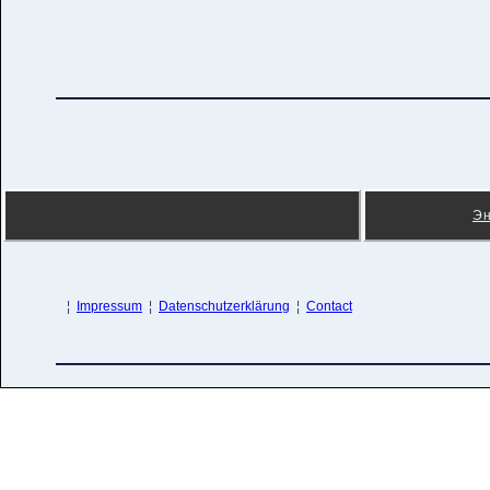
Э
¦
Impressum
¦
Datenschutzerklärung
¦
Contact