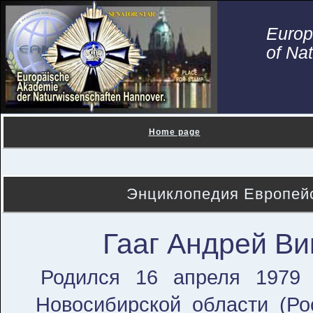
Euro
of Na
Home page
Энциклопедия Европейс
Гааг Андрей Ви
Родился 16 апреля 1979 
Новосибирской области (Ро