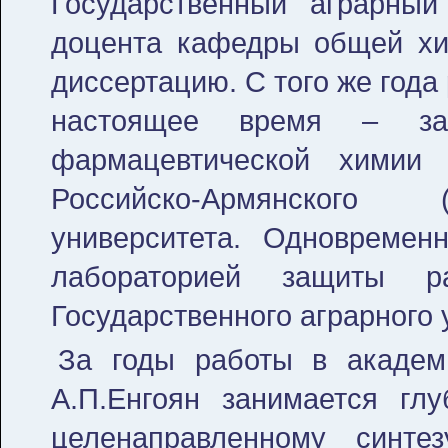
Государственный аграрный
доцента кафедры общей хим
диссертацию. С того же года 
настоящее время – з
фармацевтической химии м
Российско-Армянского (
университета. Одновремен
лабораторией защиты р
Государственного аграрного
За годы работы в академ
А.П.Енгоян занимается гл
целенаправленному синт