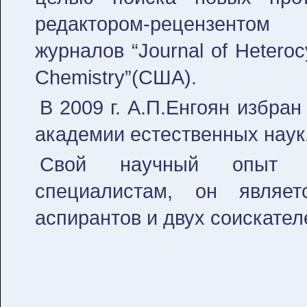
редактором-рецензентом
журналов “Journal of Heteroc
Chemistry”(США).
В 2009 г. А.П.Енгоян избра
академии естественных наук
Свой научный опыт А
специалистам, он являе
аспирантов и двух соискател