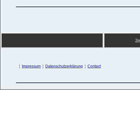
Э
¦
Impressum
¦
Datenschutzerklärung
¦
Contact