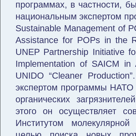
программах, в частности, б
национальным экспертом про
Sustainable Management of P
Assistance for POPs in the 
UNEP Partnership Initiative
Implementation of SAICM in
UNIDO “Cleaner Production”
экспертом программы НАТО 
органических загрязнител
этого он осуществляет со
Институтом молекулярно
целью поиска новых прот