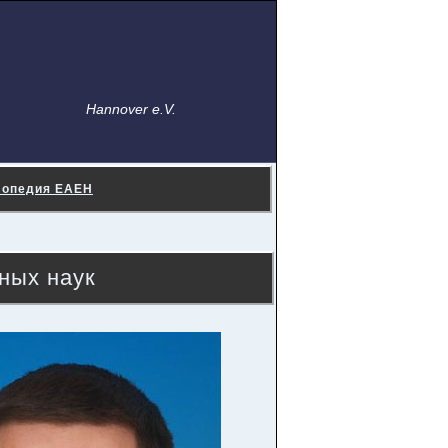
Hannover e.V.
лопедия ЕАЕН
ных наук