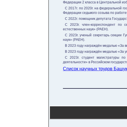
Федерации 2 класса в Центральной из
С 2017г. по 2020г. на федеральной 
Федерации седьмого созыва по работе
С 2022г. помощник депутата Государ
С 2023г. член-корреспондент по 
естественных наук» (РАЕН).
С 2023г. ученый секретарь секции 
наук» (РАЕН).
В 2023 году награждён медалью «За 
В 2023 году награждён медалью «За у
С 2023г. студент магистратуры п
деятельности» в Российском государс
Список научных трудов Башу