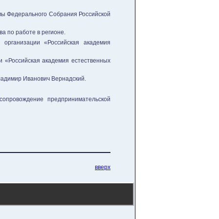
умы Федерального Собрания Российской
а по работе в регионе.
 организации «Российская академия
и «Российская академия естественных
ладимир Иванович Вернадский.
сопровождение предпринимательской
вверх