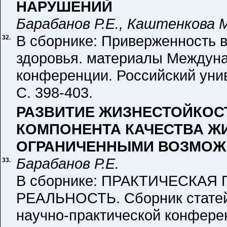
НАРУШЕНИЙ
Барабанов Р.Е., Каштенкова 
В сборнике: Приверженность 
32.
здоровья. материалы Междуна
конференции. Российский унив
С. 398-403.
РАЗВИТИЕ ЖИЗНЕСТОЙКОС
КОМПОНЕНТА КАЧЕСТВА ЖИ
ОГРАНИЧЕННЫМИ ВОЗМОЖ
Барабанов Р.Е.
33.
В сборнике: ПРАКТИЧЕСКА
РЕАЛЬНОСТЬ. Сборник статей
научно-практической конферен