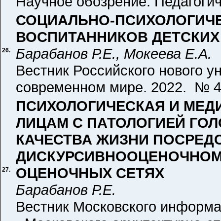
Научное обозрение. Педагогиче
СОЦИАЛЬНО-ПСИХОЛОГИЧЕ
ВОСПИТАННИКОВ ДЕТСКИХ
Барабанов Р.Е., Мокеева Е.А.
26.
Вестник Российского нового у
современном мире. 2022. № 4.
ПСИХОЛОГИЧЕСКАЯ И МЕД
ЛИЦАМ С ПАТОЛОГИЕЙ ГО
КАЧЕСТВА ЖИЗНИ ПОСРЕД
ДИСКУРСИВНООЦЕНОЧНОМ
ОЦЕНОЧНЫХ СЕТЯХ
27.
Барабанов Р.Е.
Вестник Московского информа