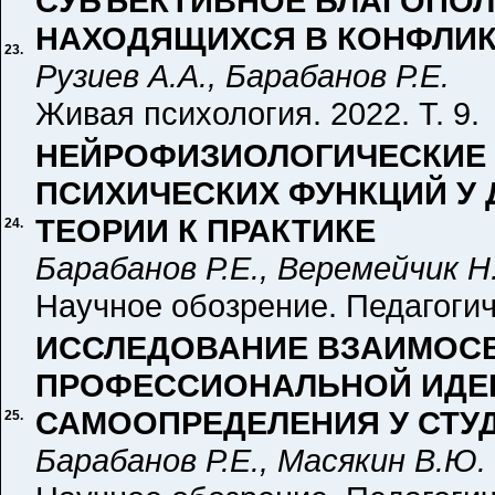
СУБЪЕКТИВНОЕ БЛАГОПОЛ
НАХОДЯЩИХСЯ В КОНФЛИК
23.
Рузиев А.А., Барабанов Р.Е.
Живая психология. 2022. Т. 9. 
НЕЙРОФИЗИОЛОГИЧЕСКИЕ
ПСИХИЧЕСКИХ ФУНКЦИЙ У 
ТЕОРИИ К ПРАКТИКЕ
24.
Барабанов Р.Е., Веремейчик Н
Научное обозрение. Педагогиче
ИССЛЕДОВАНИЕ ВЗАИМОС
ПРОФЕССИОНАЛЬНОЙ ИДЕН
САМООПРЕДЕЛЕНИЯ У СТУ
25.
Барабанов Р.Е., Масякин В.Ю.