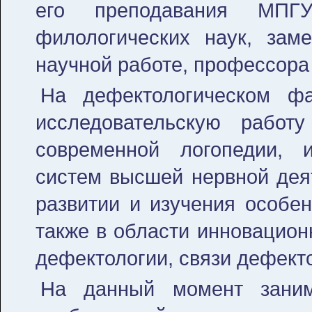
его преподавания МПГУ
филологических наук, зам
научной работе, профессора
На дефектологическом фа
исследовательскую работ
современной логопедии, 
систем высшей нервной деят
развитии и изучения особе
также в области инновацион
дефектологии, связи дефекто
На данный момент занима