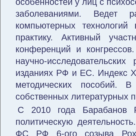
особенностей у лиц с психо
заболеваниями. Ведет 
компьютерных технологий 
практику. Активный учас
конференций и конгрессов
научно-исследовательских
изданиях РФ и ЕС. Индекс Х
методических пособий. В
собственных литературных п
С 2010 года Барабанов Р
политическую деятельность
ФС РФ 6-ого созыва Рох