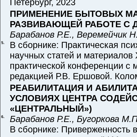
Петербург, 2023
ПРИМЕНЕНИЕ БЫТОВЫХ МА
РАЗВИВАЮЩЕЙ РАБОТЕ С Д
Барабанов Р.Е., Веремейчик Н
В сборнике: Практическая пси
5.
научных статей и материалов 
практической конференции с
редакцией Р.В. Ершовой. Колом
РЕАБИЛИТАЦИЯ И АБИЛИТА
УСЛОВИЯХ ЦЕНТРА СОДЕЙ
«ЦЕНТРАЛЬНЫЙ»)
Барабанов Р.Е., Бугоркова М.П
6.
В сборнике: Приверженность 