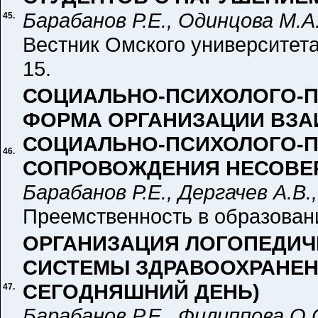
Барабанов Р.Е., Одинцова М.А
45.
Вестник Омского университета.
15.
СОЦИАЛЬНО-ПСИХОЛОГО-П
ФОРМА ОРГАНИЗАЦИИ ВЗА
СОЦИАЛЬНО-ПСИХОЛОГО-
46.
СОПРОВОЖДЕНИЯ НЕСОВЕ
Барабанов Р.Е., Дергачев А.В
Преемственность в образовании
ОРГАНИЗАЦИЯ ЛОГОПЕДИЧ
СИСТЕМЫ ЗДРАВООХРАНЕН
СЕГОДНЯШНИЙ ДЕНЬ)
47.
Барабанов Р.Е., Филиппова О.