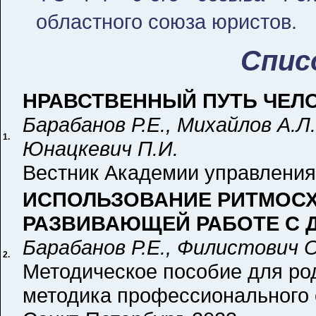
областного союза юристов.
Спис
НРАВСТВЕННЫЙ ПУТЬ ЧЕЛ
Барабанов Р.Е., Михайлов А.Л.
1.
Юнацкевич П.И.
Вестник Академии управления 
ИСПОЛЬЗОВАНИЕ РИТМОСХ
РАЗВИВАЮЩЕЙ РАБОТЕ С Д
Барабанов Р.Е., Филистович О
2.
Методическое пособие для род
методика профессионального 