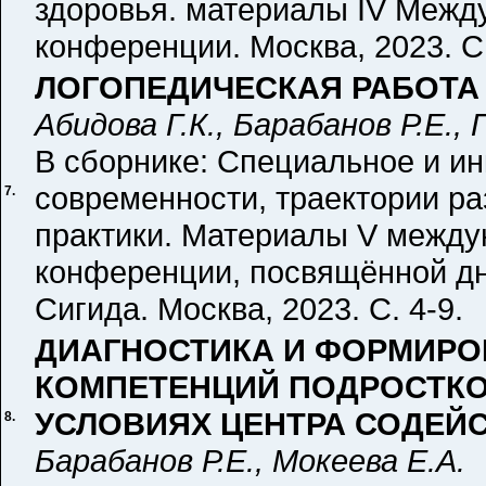
здоровья. материалы IV Межд
конференции. Москва, 2023. С.
ЛОГОПЕДИЧЕСКАЯ РАБОТА
Абидова Г.К., Барабанов Р.Е.,
В сборнике: Специальное и и
современности, траектории р
7.
практики. Материалы V между
конференции, посвящённой дню
Сигида. Москва, 2023. С. 4-9.
ДИАГНОСТИКА И ФОРМИР
КОМПЕТЕНЦИЙ ПОДРОСТКО
УСЛОВИЯХ ЦЕНТРА СОДЕЙ
8.
Барабанов Р.Е., Мокеева Е.А.