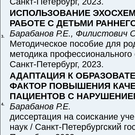
Санкт-Петербург, 2023.
ИСПОЛЬЗОВАНИЕ ЭХОСХЕМ
РАБОТЕ С ДЕТЬМИ РАННЕГ
Барабанов Р.Е., Филистович О
3.
Методическое пособие для род
методика профессионального 
Санкт-Петербург, 2023.
АДАПТАЦИЯ К ОБРАЗОВАТЕ
ФАКТОР ПОВЫШЕНИЯ КАЧЕ
ПАЦИЕНТОВ С НАРУШЕНИЕ
Барабанов Р.Е.
4.
диссертация на соискание уче
наук / Санкт-Петербургский го