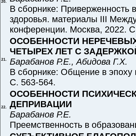
20.
В сборнике: Приверженность 
здоровья. материалы III Межд
конференции. Москва, 2022. С.
ОСОБЕННОСТИ НЕРЕЧЕВЫХ 
ЧЕТЫРЕХ ЛЕТ С ЗАДЕРЖКО
Барабанов Р.Е., Абидова Г.Х.
21.
В сборнике: Общение в эпоху 
С. 563-564.
ОСОБЕННОСТИ ПСИХИЧЕСК
ДЕПРИВАЦИИ
22.
Барабанов Р.Е.
Преемственность в образовании