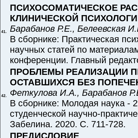
ПСИХОСОМАТИЧЕСКОЕ РАС
КЛИНИЧЕСКОЙ ПСИХОЛОГИ
Барабанов Р.Е., Белеевская И.
41.
В сборнике: Практическая пси
научных статей по материала
конференции. Главный редактор
ПРОБЛЕМЫ РЕАЛИЗАЦИИ ПР
ОСТАВШИХСЯ БЕЗ ПОПЕЧЕ
Феткулова И.А., Барабанов Р.
42.
В сборнике: Молодая наука - 
студенческой научно-практиче
Забелина. 2020. С. 711-728.
ПРЕДИСЛОВИЕ