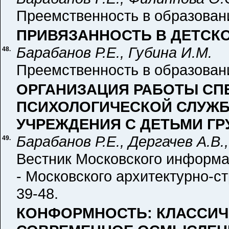
Преемственность в образовании
ПРИВЯЗАННОСТЬ В ДЕТСК
Барабанов Р.Е., Губина И.М.
48.
Преемственность в образовании
ОРГАНИЗАЦИЯ РАБОТЫ СП
ПСИХОЛОГИЧЕСКОЙ СЛУЖ
УЧРЕЖДЕНИЯ С ДЕТЬМИ ГР
Барабанов Р.Е., Дергачев А.В
49.
Вестник Московского информа
- Московского архитектурно-ст
39-48.
КОНФОРМНОСТЬ: КЛАССИЧ