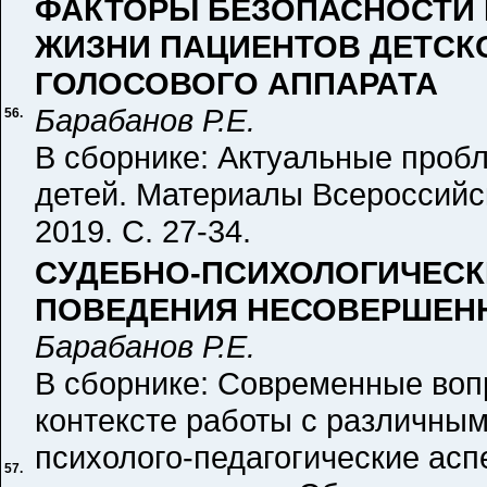
ФАКТОРЫ БЕЗОПАСНОСТИ 
ЖИЗНИ ПАЦИЕНТОВ ДЕТСКО
ГОЛОСОВОГО АППАРАТА
Барабанов Р.Е.
56.
В сборнике: Актуальные проб
детей. Материалы Всероссийс
2019. С. 27-34.
СУДЕБНО-ПСИХОЛОГИЧЕСК
ПОВЕДЕНИЯ НЕСОВЕРШЕН
Барабанов Р.Е.
В сборнике: Современные воп
контексте работы с различным
психолого-педагогические асп
57.