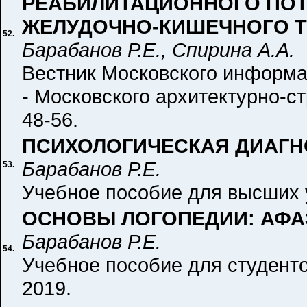
РЕАБИЛИТАЦИОННОГО ПОТ
ЖЕЛУДОЧНО-КИШЕЧНОГО ТР
52.
Барабанов Р.Е., Спирина А.А.
Вестник Московского информа
- Московского архитектурно-ст
48-56.
ПСИХОЛОГИЧЕСКАЯ ДИАГН
Барабанов Р.Е.
53.
Учебное пособие для высших у
ОСНОВЫ ЛОГОПЕДИИ: АФА
Барабанов Р.Е.
54.
Учебное пособие для студенто
2019.