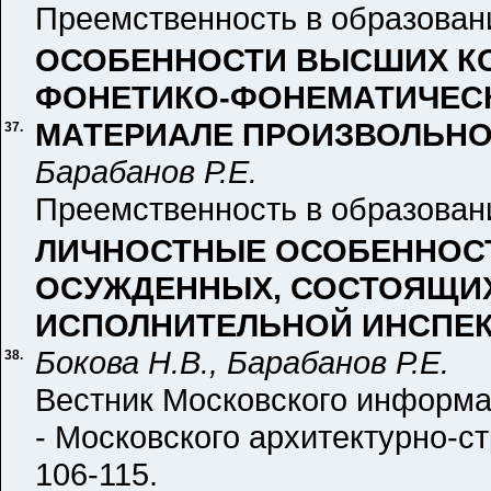
Преемственность в образовании
ОСОБЕННОСТИ ВЫСШИХ КО
ФОНЕТИКО-ФОНЕМАТИЧЕСК
МАТЕРИАЛЕ ПРОИЗВОЛЬНО
37.
Барабанов Р.Е.
Преемственность в образовании
ЛИЧНОСТНЫЕ ОСОБЕННОС
ОСУЖДЕННЫХ, СОСТОЯЩИХ 
ИСПОЛНИТЕЛЬНОЙ ИНСПЕ
Бокова Н.В., Барабанов Р.Е.
38.
Вестник Московского информа
- Московского архитектурно-ст
106-115.