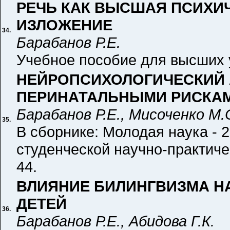
РЕЧЬ КАК ВЫСШАЯ ПСИХИЧ
ИЗЛОЖЕНИЕ
34.
Барабанов Р.Е.
Учебное пособие для высших у
НЕЙРОПСИХОЛОГИЧЕСКИЙ 
ПЕРИНАТАЛЬНЫМИ РИСКА
Барабанов Р.Е., Мисоченко М.
35.
В сборнике: Молодая наука - 2
студенческой научно-практиче
44.
ВЛИЯНИЕ БИЛИНГВИЗМА Н
ДЕТЕЙ
36.
Барабанов Р.Е., Абидова Г.К.