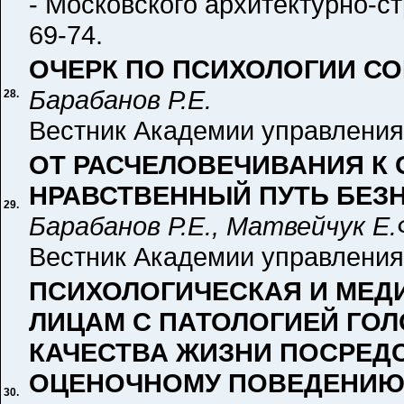
- Московского архитектурно-ст
69-74.
ОЧЕРК ПО ПСИХОЛОГИИ С
Барабанов Р.Е.
28.
Вестник Академии управления 
OТ РАСЧЕЛОВЕЧИВАНИЯ К
НРАВСТВЕННЫЙ ПУТЬ БЕЗ
29.
Барабанов Р.Е., Матвейчук Е.
Вестник Академии управления 
ПСИХОЛОГИЧЕСКАЯ И МЕД
ЛИЦАМ С ПАТОЛОГИЕЙ ГО
КАЧЕСТВА ЖИЗНИ ПОСРЕД
ОЦЕНОЧНОМУ ПОВЕДЕНИЮ
30.