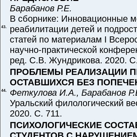
Барабанов Р.Е.
В сборнике: Инновационные м
реабилитации детей и подрос
43.
статей по материалам I Всер
научно-практической конференц
ред. С.В. Жундрикова. 2020. С.
ПРОБЛЕМЫ РЕАЛИЗАЦИИ ПР
ОСТАВШИХСЯ БЕЗ ПОПЕЧЕ
Феткулова И.А., Барабанов Р.
44.
Уральский филологический вес
2020. С. 711.
ПСИХОЛОГИЧЕСКИЕ СОСТА
СТУДЕНТОВ С НАРУШЕНИЕ