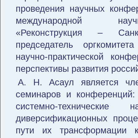
проведения научных конфер
международной научн
«Реконструкция – Санкт
председатель оргкомитет
научно-практической конф
перспективы развития россий
А. Н. Асаул является чл
семинаров и конференций:
системно-технические н
диверсификационных проце
пути их трансформации к