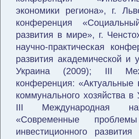
экономики региона», г. Ль
конференция «Социальны
развития в мире», г. Ченст
научно-практическая конф
развития академической и у
Украина (2009); III Меж
конференция: «Актуальные
коммунального хозяйства в 
III Международная науч
«Современные проблемы
инвестиционного развития 