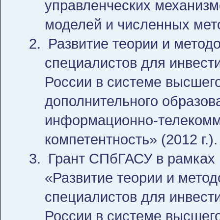
управленческих механизм
моделей и численных мето
Развитие теории и метод
специалистов для инвест
России в системе высшего
дополнительного образова
информационно-телекомму
компетентность» (2012 г.).
Грант СПбГАСУ в рамках 
«Развитие теории и метод
специалистов для инвест
России в системе высшего