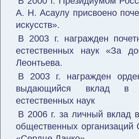
В 2000 г. Президиумом Рос
А. Н. Асаулу присвоено поч
искусств».
В 2003 г. награжден поче
естественных наук «За до
Леонтьева.
В 2003 г. награжден орде
выдающийся вклад в н
естественных наук
В 2006 г. за личный вклад 
общественных организаций 
«Сердце Данко».