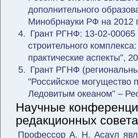
дополнительного образов
Минобрнауки РФ на 2012 г
Грант РГНФ: 13-02-00065
строительного комплекса:
практические аспекты", 20
Грант РГНФ (региональный
"Российское могущество 
Ледовитым океаном" – Ре
Научные конференции
редакционных совета
Профессор А. Н. Асаул явл