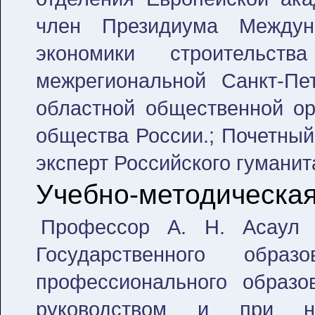
член Президиума Междун
экономики строительст
межрегиональной Санкт-Пе
областной общественной ор
общества России.; Почетный
эксперт Российского гуманит
Учебно-методическая
Профессор А. Н. Асаул а
Государственного образ
профессионального образо
руководством и при не