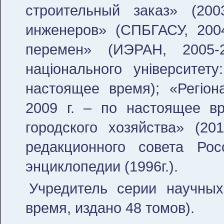
строительный заказ» (2003
инженеров» (СПБГАСУ, 200
перемен» (ИЭРАН, 2005-2
нацiонального унiверситету
настоящее время); «Регiон
2009 г. – по настоящее вр
городского хозяйства» (20
редакционного совета Росс
энциклопедии (1996г.).
Учредитель серии научных
время, издано 48 томов).