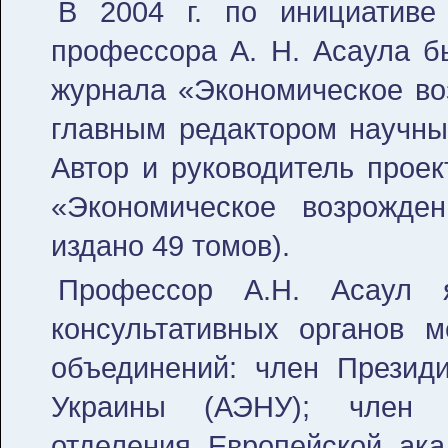
В 2004 г. по инициативе
профессора А. Н. Асаула б
журнала «Экономическое во
главным редактором научных
Автор и руководитель проек
«Экономическое возрожде
издано 49 томов).
Профессор А.Н. Асаул 
консультативных органов 
объединений: член Презид
Украины (АЭНУ); член П
отделения Европейской ака