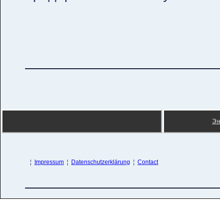
Э
¦
Impressum
¦
Datenschutzerklärung
¦
Contact