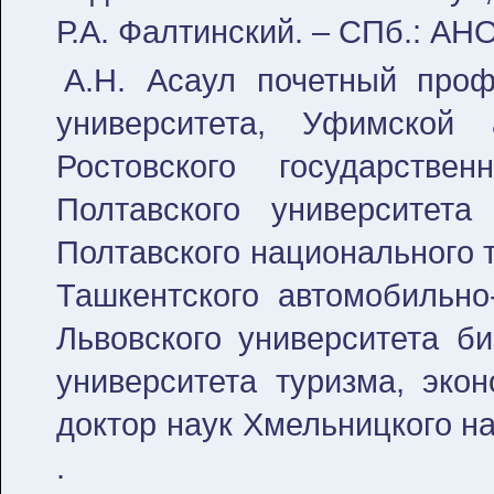
Р.А. Фалтинский. – СПб.: АНО
А.Н. Асаул почетный проф
университета, Уфимской
Ростовского государствен
Полтавского университета
Полтавского национального т
Ташкентского автомобильно-
Львовского университета би
университета туризма, экон
доктор наук Хмельницкого н
.