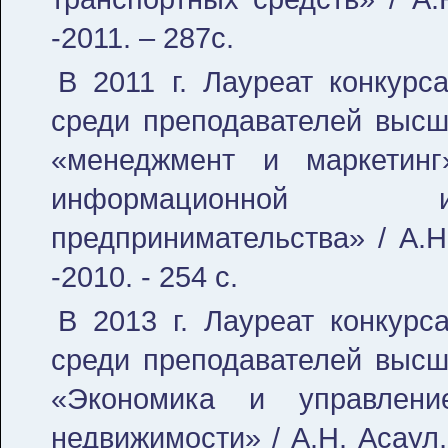
-2011. – 287с.
В 2011 г. Лауреат конкурс
среди преподавателей высш
«менеджмент и маркетин
информационной ин
предпринимательства» / А.Н
-2010. - 254 с.
В 2013 г. Лауреат конкурс
среди преподавателей высш
«Экономика и управлени
недвижимости» / А.Н. Асаул,