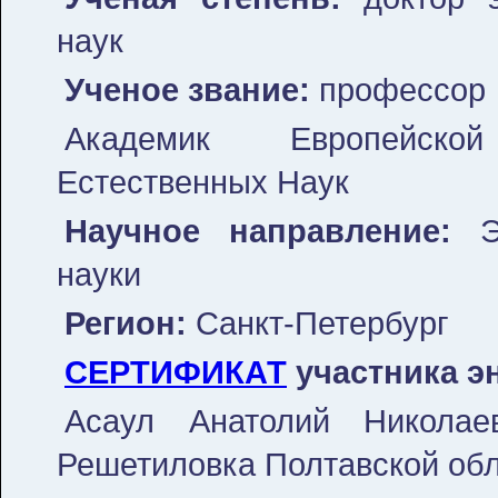
наук
Ученое звание:
профессор
Академик Европейско
Естественных Наук
Научное направление:
Эк
науки
Регион:
Санкт-Петербург
СЕРТИФИКАТ
участника э
Асаул Анатолий Николае
Решетиловка Полтавской обл