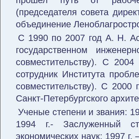
(председателя совета дирек
объединение Леноблагростр
С 1990 по 2007 год А. Н. А
государственном инженерн
совместительству). С 2004
сотрудник Института пробл
совместительству). С 2000 
Санкт-Петербургского архите
Ученые степени и звания: 19
1994 г.- Заслуженный с
экономических наук; 1997 г. –