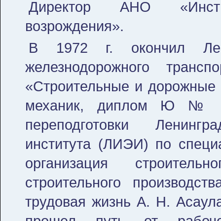
Директор АНО «Инсти
возрождения».
В 1972 г. окончил Лен
железнодорожного транс
«Строительные и дорожные 
механик, диплом Ю № 66
переподготовки Ленингра
института (ЛИЭИ) по специ
организация строительн
строительного производс
трудовая жизнь А. Н. Асаул
прошел путь от рабоче