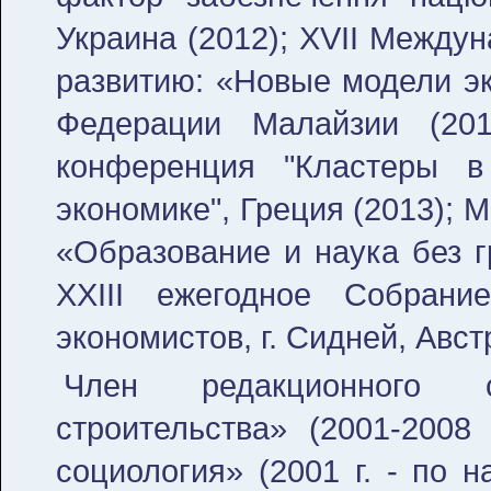
Украина (2012); XVII Между
развитию: «Новые модели эк
Федерации Малайзии (201
конференция "Кластеры в
экономике", Греция (2013);
«Образование и наука без г
XXIII ежегодное Собран
экономистов, г. Сидней, Авст
Член редакционного с
строительства» (2001-2008 
социология» (2001 г. - по 