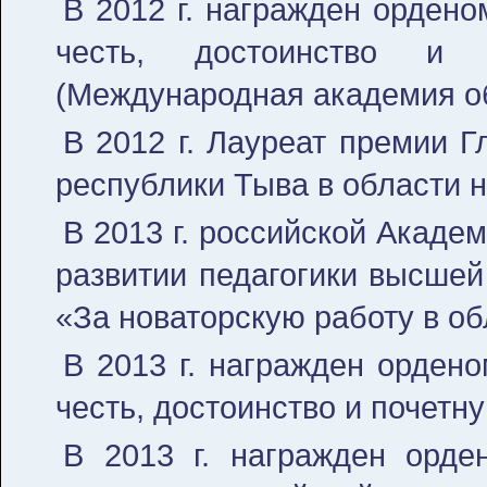
В 2012 г. награжден ордено
честь, достоинство и 
(Международная академия о
В 2012 г. Лауреат премии 
республики Тыва в области 
В 2013 г. российской Акаде
развитии педагогики высше
«За новаторскую работу в о
В 2013 г. награжден орден
честь, достоинство и почетн
В 2013 г. награжден орден