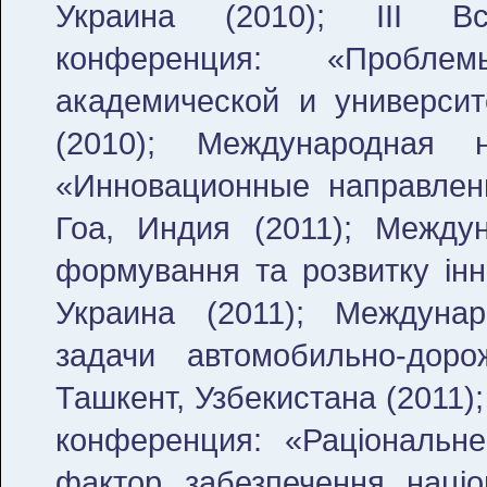
Украина (2010); III Все
конференция: «Пробл
академической и университе
(2010); Международная н
«Инновационные направлени
Гоа, Индия (2011); Между
формування та розвитку інно
Украина (2011); Междуна
задачи автомобильно-доро
Ташкент, Узбекистана (2011)
конференция: «Рацiональне
фактор забезпечення нацiон