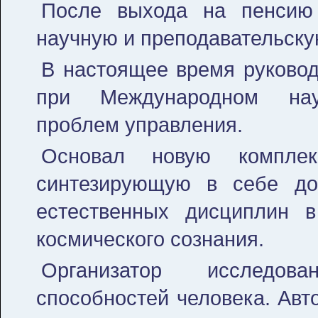
После выхода на пенсию
научную и преподавательску
В настоящее время руково
при Международном науч
проблем управления.
Основал новую компле
синтезирующую в себе до
естественных дисциплин 
космического сознания.
Организатор исследов
способностей человека. Авт