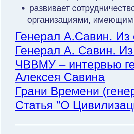
развивает сотрудничеств
организациями, имеющими
Генерал А.Савин. Из
Генерал А. Савин. Из
ЧВВМУ – интервью г
Алексея Савина
Грани Времени (гене
Статья "О Цивилизац