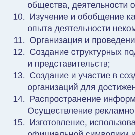
общества, деятельности 
Изучение и обобщение как
опыта деятельности неко
Организация и проведени
Создание структурных по
и представительств;
Создание и участие в со
организаций для достижен
Распространение информа
Осуществление рекламной
Изготовление, использов
официальной символики и