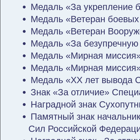
Медаль «За укрепление б
Медаль «Ветеран боевых
Медаль «Ветеран Воору
Медаль «За безупречную сл
Медаль «Мирная миссия» 
Медаль «Мирная миссия»
Медаль «ХХ лет вывода С
Знак «За отличие» Спец
Наградной знак Сухопутн
Памятный знак начальни
Сил Российской Федерац