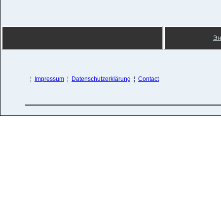
Э
¦
Impressum
¦
Datenschutzerklärung
¦
Contact