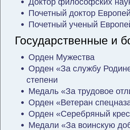
Доктор философских нау
Почетный доктор Европей
Почетный ученый Европей
Государственные и б
Орден Мужества
Орден «За службу Родине
степени
Медаль «За трудовое отл
Орден «Ветеран спецназа»
Орден «Серебряный крес
Медали «За воинскую добл