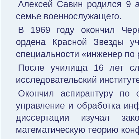
Алексей Савин родился 9 а
семье военнослужащего.
В 1969 году окончил Чер
ордена Красной Звезды у
специальности «инженер по 
После училища 16 лет сл
исследовательский институт
Окончил аспирантуру по с
управление и обработка инф
диссертации изучал зак
математическую теорию кон