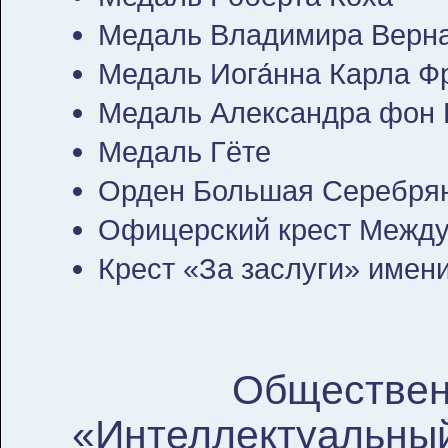
Медаль Владимира Верна
Медаль Иога́нна Карла Фр
Медаль Александра фон 
Медаль Гёте
Орден Большая Серебрян
Офицерский крест Между
Крест «За заслуги» имен
Обществен
«Интеллектуальный