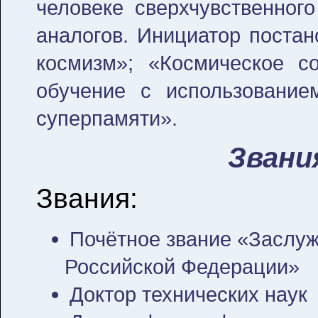
человеке сверхчувственног
аналогов. Инициатор постан
космизм»; «Космическое со
обучение с использование
суперпамяти».
Звани
Звания:
Почётное звание «Заслу
Российской Федерации»
Доктор технических наук