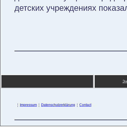
детских учреждениях показа
Э
¦
Impressum
¦
Datenschutzerklärung
¦
Contact