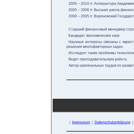
2005 – 2010 гг. Аспирантура Академи
2005 – 2006 гг. Высшая школа финан
2000 – 2005 гг. Воронежский Государ
Старший финансовый менеджер стро
Кандидат экономических наук.
Научные интересы связаны с эврист
решении многофакторных задач.
Исследует также проблемы технологи
Ведет преподавательскую работу.
Автор оригинальных трудов по развит
¦
Impressum
¦
Datenschutzerklärung