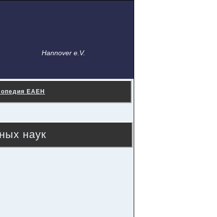
Hannover e.V.
лопедия ЕАЕН
ных наук