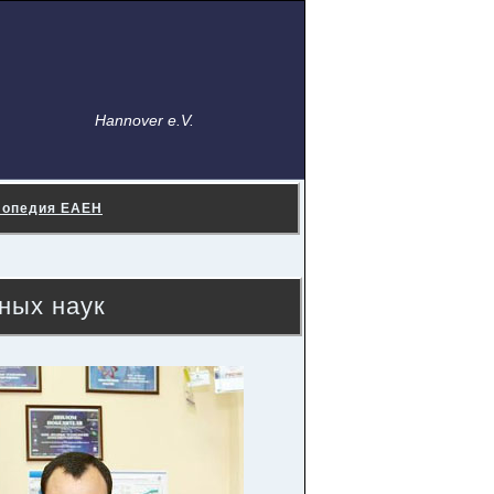
Hannover e.V.
лопедия ЕАЕН
ных наук