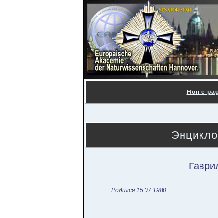
Home pa
Энцикло
Гаври
Родился 15.07.1980.