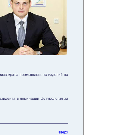
роизводства промышленных изделий на
езидента в номинации футурология за
вверх