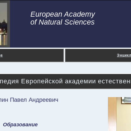
European Academy
of Natural Sciences
ge
Энцик
педия Европейской академии естествен
лин Павел Андреевич
Образование