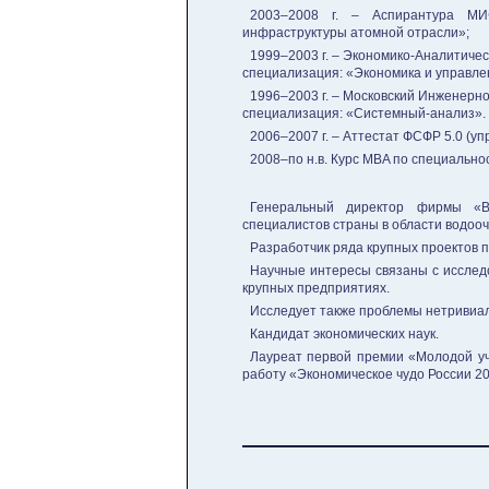
2003–2008 г. – Аспирантура МИ
инфраструктуры атомной отрасли»;
1999–2003 г. – Экономико-Аналитиче
специализация: «Экономика и управле
1996–2003 г. – Московский Инженерн
специализация: «Системный-анализ».
2006–2007 г. – Аттестат ФСФР 5.0 (
2008–по н.в. Курс MBA по специальн
Генеральный директор фирмы «В
специалистов страны в области водооч
Разработчик ряда крупных проектов 
Научные интересы связаны с исслед
крупных предприятиях.
Исследует также проблемы нетривиал
Кандидат экономических наук.
Лауреат первой премии «Молодой уч
работу «Экономическое чудо России 20