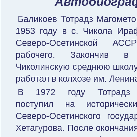
Автобиогра
Баликоев Тотрадз Магомето
1953 году в с. Чикола Ира
Северо-Осетинской АС
рабочего. Закончив в
Чиколинскую среднюю школу
работал в колхозе им. Ленин
В 1972 году Тотрадз 
поступил на историческ
Северо-Осетинского госуда
Хетагурова. После окончани