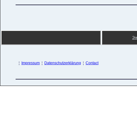
Э
¦
Impressum
¦
Datenschutzerklärung
¦
Contact