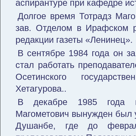
аспирантуре при кафедре и
Долгое время Тотрадз Маго
зав. Отделом в Ирафском 
редакции газеты «Ленинец».
В сентябре 1984 года он з
стал работать преподавате
Осетинского государств
Хетагурова..
В декабре 1985 года п
Магометович вынужден был у
Душанбе, где до февра