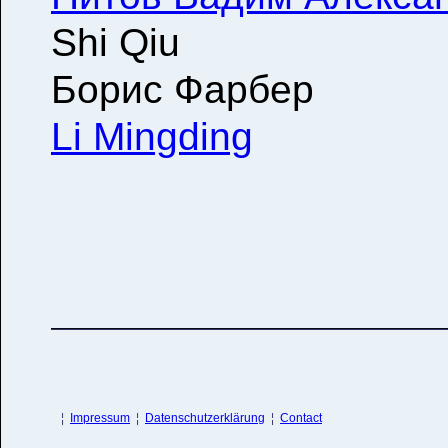
Shi Qiu
Борис Фарбер
Li Mingding
¦
Impressum
¦
Datenschutzerklärung
¦
Contact