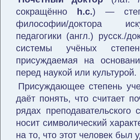
сокращённо
h.c.
) — степ
философии/доктора иск
педагогики (англ.) русск./д
системы учёных степен
присуждаемая на основани
перед наукой или культурой.
Присуждающее степень уче
даёт понять, что считает п
рядах преподавательского с
носит символический харак
на то, что этот человек был