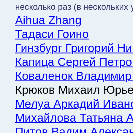
несколько раз (в нескольких 
Aihua Zhang
Тадаси Гоино
Гинзбург Григорий Н
Капица Сергей Петро
Коваленок Владимир
Крюков Михаил Юрье
Мелуа Аркадий Иван
Михайлова Татьяна 
Питов Вадим Алекса